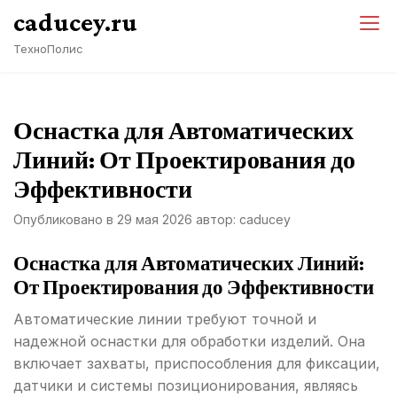
Перейти
caducey.ru
к
ТехноПолис
содержимому
Оснастка для Автоматических
Линий: От Проектирования до
Эффективности
Опубликовано в
29 мая 2026
автор:
caducey
Оснастка для Автоматических Линий:
От Проектирования до Эффективности
Автоматические линии требуют точной и
надежной оснастки для обработки изделий. Она
включает захваты, приспособления для фиксации,
датчики и системы позиционирования, являясь