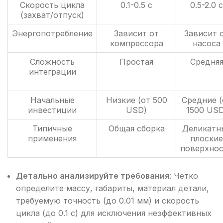
Скорость цикла
0.1-0.5 с
0.5-2.0 с
(захват/отпуск)
Энергопотребление
Зависит от
Зависит 
компрессора
насоса
Сложность
Простая
Средня
интеграции
Начальные
Низкие (от 500
Средние (
инвестиции
USD)
1500 USD
Типичные
Общая сборка
Деликатн
применения
плоские
поверхно
Детально анализируйте требования
: Четко
определите массу, габариты, материал детали,
требуемую точность (до 0.01 мм) и скорость
цикла (до 0.1 с) для исключения неэффективных