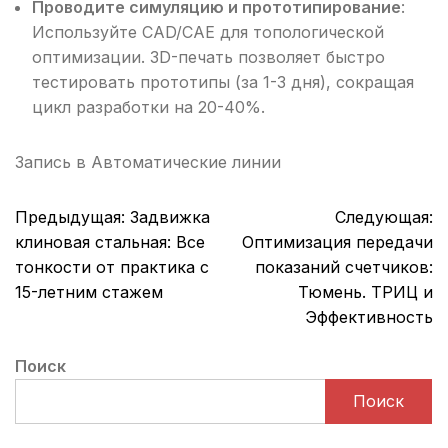
Проводите симуляцию и прототипирование
:
Используйте CAD/CAE для топологической
оптимизации. 3D-печать позволяет быстро
тестировать прототипы (за 1-3 дня), сокращая
цикл разработки на 20-40%.
Запись в
Автоматические линии
Навигация
Предыдущая:
Задвижка
Следующая:
по
клиновая стальная: Все
Оптимизация передачи
записям
тонкости от практика с
показаний счетчиков:
15-летним стажем
Тюмень. ТРИЦ и
Эффективность
Поиск
Поиск