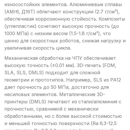
износостойких элементов. Алюминиевые сплавы
(АМг6, Д16Т) облегчают конструкции (2.7 г/см³),
обеспечивая коррозионную стойкость. Композиты
(углепластик) сочетают высокую прочность (до
1000 МПа) с низким весом (1.5-1.8 г/см³), что
ценно для скоростных роботов, снижая нагрузку и
увеличивая скорость цикла.
Механическая обработка на ЧПУ обеспечивает
высокую точность (±0.01 мм). 3D-печать (FDM,
SLA, SLS, DMLS) подходит для сложной
геометрии и прототипов. Например, SLS из PA12
дает прочность до 50 МПа, достаточно для
несиловых элементов. Металлические 3D-
принтеры (DMLS) печатают из стали/алюминия с
прочностью, сравнимой с механически
обработанными, но с более высокой стоимостью
и меньшей точностью поверхности (Ra 6.3-12.5