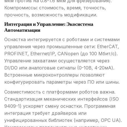
мкм против Ra 0.8-1.6 мкм для фрезерования).
Компромиссы: стоимость, время, точность,
прочность, возможность модификации.
Интеграция и Управление: Экосистема
Автоматизации
Оснастка интегрируется с роботами и системами
управления через промышленные сети: EtherCAT,
PROFINET, Ethernet/IP, CANopen (до 100 Мбит/с).
Управление захватами осуществляется через
DI/DO или аналоговые сигналы (0-10В, 4-20мА).
Встроенные микроконтроллеры позволяют
конфигурировать параметры через ПО или шины.
Совместимость с платформами роботов важна.
Стандартизация механических интерфейсов (ISO
9409-1) ускоряет смену оснастки. Программная
интеграция требует драйверов или
унифицированных библиотек (например, OPC UA).