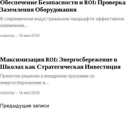
Обеспечение Безопасности и ROI: Проверка
Заземления Оборудования
В современном индустриальном ландшафте эффективное
заземление...
caducey
14 мая 2026
Максимизация ROI: Энергосбережение в
Школах как Стратегическая Инвестиция
Принятие решения о внедрении программ по
энергосбережению в...
caducey
14 мая 2026
Навигация
Предыдущие записи
по
записям