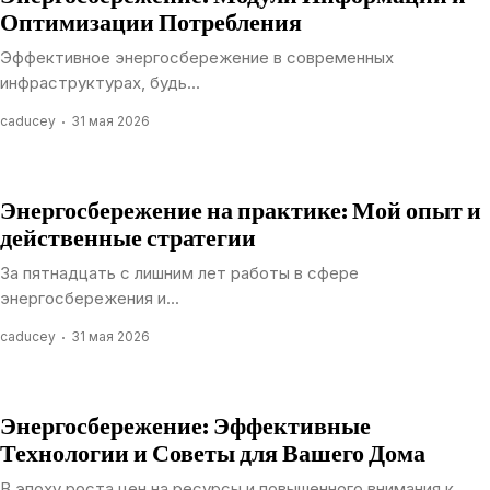
Оптимизации Потребления
Эффективное энергосбережение в современных
инфраструктурах, будь...
caducey
31 мая 2026
Энергосбережение на практике: Мой опыт и
действенные стратегии
За пятнадцать с лишним лет работы в сфере
энергосбережения и...
caducey
31 мая 2026
Энергосбережение: Эффективные
Технологии и Советы для Вашего Дома
В эпоху роста цен на ресурсы и повышенного внимания к