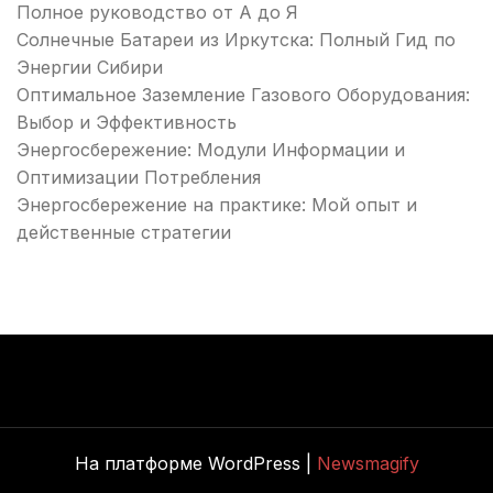
Полное руководство от А до Я
Солнечные Батареи из Иркутска: Полный Гид по
Энергии Сибири
Оптимальное Заземление Газового Оборудования:
Выбор и Эффективность
Энергосбережение: Модули Информации и
Оптимизации Потребления
Энергосбережение на практике: Мой опыт и
действенные стратегии
На платформе WordPress |
Newsmagify