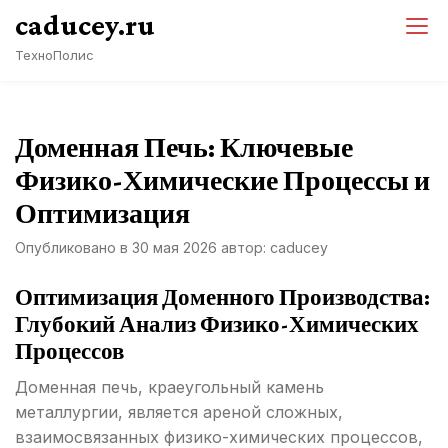
Перейти
caducey.ru
к
ТехноПолис
содержимому
Доменная Печь: Ключевые
Физико-Химические Процессы и
Оптимизация
Опубликовано в
30 мая 2026
автор:
caducey
Оптимизация Доменного Производства:
Глубокий Анализ Физико-Химических
Процессов
Доменная печь, краеугольный камень
металлургии, является ареной сложных,
взаимосвязанных физико-химических процессов,