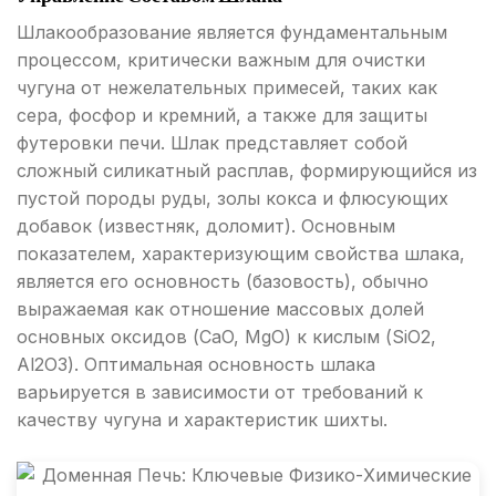
Шлакообразование является фундаментальным
процессом, критически важным для очистки
чугуна от нежелательных примесей, таких как
сера, фосфор и кремний, а также для защиты
футеровки печи. Шлак представляет собой
сложный силикатный расплав, формирующийся из
пустой породы руды, золы кокса и флюсующих
добавок (известняк, доломит). Основным
показателем, характеризующим свойства шлака,
является его основность (базовость), обычно
выражаемая как отношение массовых долей
основных оксидов (CaO, MgO) к кислым (SiO2,
Al2O3). Оптимальная основность шлака
варьируется в зависимости от требований к
качеству чугуна и характеристик шихты.