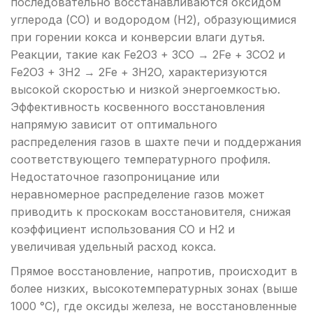
последовательно восстанавливаются оксидом
углерода (CO) и водородом (H2), образующимися
при горении кокса и конверсии влаги дутья.
Реакции, такие как Fe2O3 + 3CO → 2Fe + 3CO2 и
Fe2O3 + 3H2 → 2Fe + 3H2O, характеризуются
высокой скоростью и низкой энергоемкостью.
Эффективность косвенного восстановления
напрямую зависит от оптимального
распределения газов в шахте печи и поддержания
соответствующего температурного профиля.
Недостаточное газопроницание или
неравномерное распределение газов может
приводить к проскокам восстановителя, снижая
коэффициент использования CO и H2 и
увеличивая удельный расход кокса.
Прямое восстановление, напротив, происходит в
более низких, высокотемпературных зонах (выше
1000 °C), где оксиды железа, не восстановленные