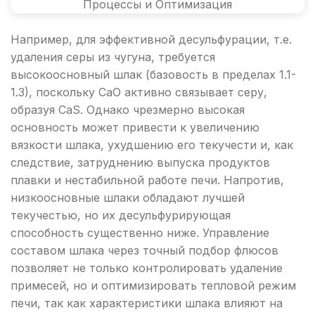
Например, для эффективной десульфурации, т.е.
удаления серы из чугуна, требуется
высокоосновный шлак (базовость в пределах 1.1-
1.3), поскольку CaO активно связывает серу,
образуя CaS. Однако чрезмерно высокая
основность может привести к увеличению
вязкости шлака, ухудшению его текучести и, как
следствие, затруднению выпуска продуктов
плавки и нестабильной работе печи. Напротив,
низкоосновные шлаки обладают лучшей
текучестью, но их десульфурирующая
способность существенно ниже. Управление
составом шлака через точный подбор флюсов
позволяет не только контролировать удаление
примесей, но и оптимизировать тепловой режим
печи, так как характеристики шлака влияют на