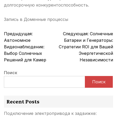
долгосрочную конкурентоспособность.
Запись в
Доменные процессы
Навигация
Предыдущая:
Следующая:
Солнечные
по
Автономное
Батареи и Генераторы:
записям
Видеонаблюдение:
Стратегии ROI для Вашей
Выбор Солнечных
Энергетической
Решений для Камер
Независимости
Поиск
Поиск
Recent Posts
Подключение электропривода к задвижке: