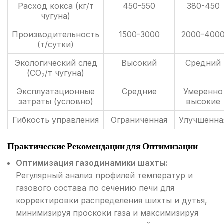
Расход кокса (кг/т
450-550
380-450
чугуна)
Производительность
1500-3000
2000-400
(т/сутки)
Экологический след
Высокий
Средний
(CO
/т чугуна)
2
Эксплуатационные
Средние
Умеренно
затраты (условно)
высокие
Гибкость управления
Ограниченная
Улучшенна
Практические Рекомендации для Оптимизации
Оптимизация газодинамики шахты:
Регулярный анализ профилей температур и
газового состава по сечению печи для
корректировки распределения шихты и дутья,
минимизируя проскоки газа и максимизируя