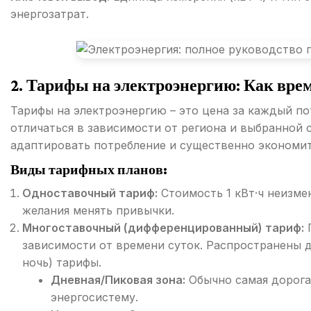
энергозатрат.
2. Тарифы на электроэнергию: Как вре
Тарифы на электроэнергию – это цена за каждый по
отличаться в зависимости от региона и выбранной 
адаптировать потребление и существенно экономит
Виды тарифных планов:
Одноставочный тариф:
Стоимость 1 кВт·ч неизмен
желания менять привычки.
Многоставочный (дифференцированный) тариф:
П
зависимости от времени суток. Распространены д
ночь) тарифы.
Дневная/Пиковая зона:
Обычно самая дорогая
энергосистему.