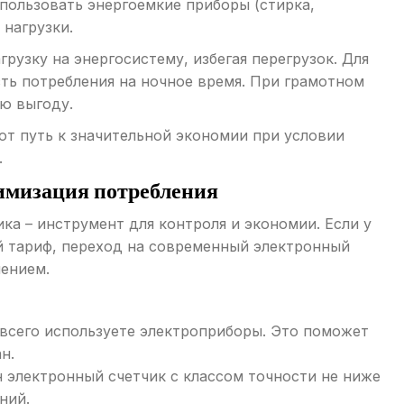
пользовать энергоемкие приборы (стирка,
нагрузки.
узку на энергосистему, избегая перегрузок. Для
ть потребления на ночное время. При грамотном
ю выгоду.
 путь к значительной экономии при условии
.
тимизация потребления
ка – инструмент для контроля и экономии. Если у
й тариф, переход на современный электронный
ением.
всего используете электроприборы. Это поможет
н.
 электронный счетчик с классом точности не ниже
ний.