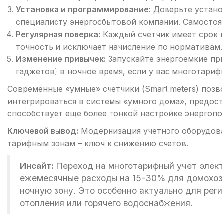
Установка и программирование:
Доверьте устано
специалисту энергосбытовой компании. Самостоя
Регулярная поверка:
Каждый счетчик имеет срок 
точность и исключает начисление по нормативам.
Изменение привычек:
Запускайте энергоемкие пр
гаджетов) в ночное время, если у вас многотариф
Современные «умные» счетчики (Smart meters) поз
интегрироваться в системы «умного дома», предост
способствует еще более тонкой настройке энергопо
Ключевой вывод:
Модернизация учетного оборудова
тарифным зонам – ключ к снижению счетов.
Инсайт:
Переход на многотарифный учет элект
ежемесячные расходы на 15-30% для домохоз
ночную зону. Это особенно актуально для рег
отопления или горячего водоснабжения.