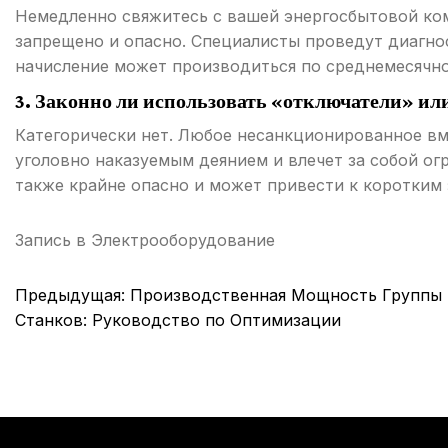
Немедленно свяжитесь с вашей энергосбытовой ко
запрещено и опасно. Специалисты проведут диагно
начисление может производиться по среднемесячн
3. Законно ли использовать «отключатели» ил
Категорически нет. Любое несанкционированное вм
уголовно наказуемым деянием и влечет за собой о
также крайне опасно и может привести к коротким
Запись в
Электрооборудование
Навигация
Предыдущая:
Производственная Мощность Группы
по
Станков: Руководство по Оптимизации
записям