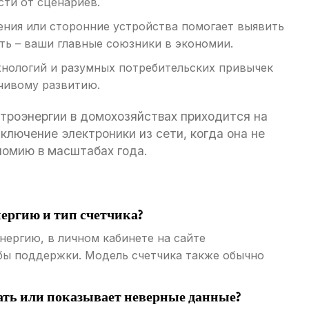
сти от сценариев.
ния или сторонние устройства помогает выявить
ь – ваши главные союзники в экономии.
нологий и разумных потребительских привычек
йчивому развитию.
троэнергии в домохозяйствах приходится на
лючение электроники из сети, когда она не
номию в масштабах года.
нергию и тип счетчика?
ергию, в личном кабинете на сайте
бы поддержки. Модель счетчика также обычно
отать или показывает неверные данные?