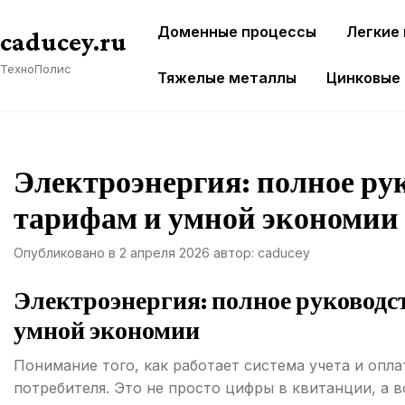
Перейти
Доменные процессы
Легкие
к
caducey.ru
содержимому
ТехноПолис
Тяжелые металлы
Цинковые
Электроэнергия: полное рук
тарифам и умной экономии
Опубликовано в
2 апреля 2026
автор:
caducey
Электроэнергия: полное руководс
умной экономии
Понимание того, как работает система учета и опл
потребителя. Это не просто цифры в квитанции, а 