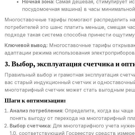
Ночная зона:
Самая дешевая, стимулирует ис
посудомоечная машина) в часы минимальной 
Многоставочные тарифы помогают распределить нагр
потребителей это шанс платить меньше, смещая час
подходе такая система способна принести ощутиму
Ключевой вывод:
Многоставочные тарифы открывают
адаптации режима использования электроприборов
3. Выбор, эксплуатация счетчика и оп
Правильный выбор и грамотная эксплуатация счетчи
вас старый индукционный счетчик и одноставочны
многотарифный счетчик может стать выгодным реш
Шаги к оптимизации:
Анализ потребления:
Определите, когда вы чаще 
понять выгоду от перехода на многотарифный пла
Выбор счетчика:
Для многотарифного учета нужен
1.0, соответствующий Госреестру средств измере