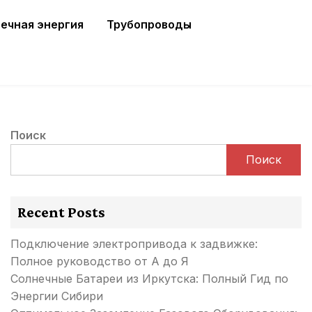
ечная энергия
Трубопроводы
Поиск
Поиск
Recent Posts
Подключение электропривода к задвижке:
Полное руководство от А до Я
Солнечные Батареи из Иркутска: Полный Гид по
Энергии Сибири