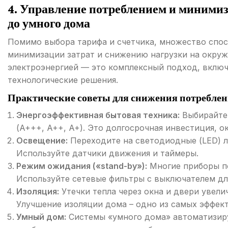
4. Управление потреблением и минимиз
до умного дома
Помимо выбора тарифа и счетчика, множество спос
минимизации затрат и снижению нагрузки на окру
электроэнергией — это комплексный подход, включ
технологические решения.
Практические советы для снижения потреблен
Энергоэффективная бытовая техника:
Выбирайте 
(A+++, A++, A+). Это долгосрочная инвестиция, о
Освещение:
Переходите на светодиодные (LED) ла
Используйте датчики движения и таймеры.
Режим ожидания («stand-by»):
Многие приборы п
Используйте сетевые фильтры с выключателем дл
Изоляция:
Утечки тепла через окна и двери увел
Улучшение изоляции дома – одно из самых эффек
Умный дом:
Системы «умного дома» автоматизир