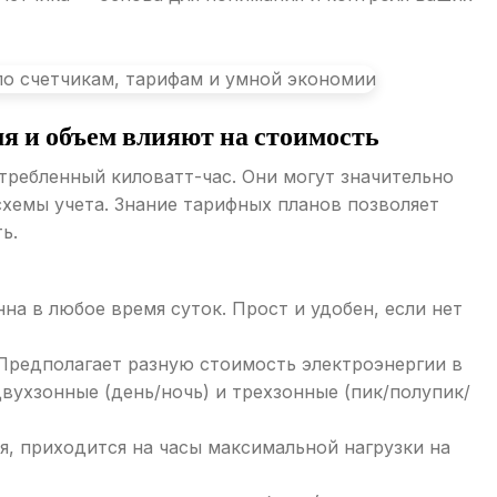
мя и объем влияют на стоимость
требленный киловатт-час. Они могут значительно
схемы учета. Знание тарифных планов позволяет
ь.
на в любое время суток. Прост и удобен, если нет
редполагает разную стоимость электроэнергии в
вухзонные (день/ночь) и трехзонные (пик/полупик/
, приходится на часы максимальной нагрузки на