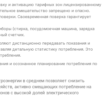
вку и активацию тарифных зон лицензированному
тельное вмешательство запрещено и опасно.
поверки. Своевременная поверка гарантирует
иборы (стирка, посудомоечная машина, зарядка
ный счетчик.
воляют дистанционно передавать показания и
авляя детальную статистику потребления. Это
требления.
ния и осознанное планирование потребления по
роэнергии в среднем позволяет снизить
яйств, активно смещающих потребление на
ионов с высокой долей электрического