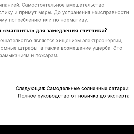
мпанией. Самостоятельное вмешательство
стику и примут меры. До устранения неисправности
ому потреблению или по нормативу.
и «магниты» для замедления счетчика?
ешательство является хищением электроэнергии,
громные штрафы, а также возмещение ущерба. Это
 замыканиям и пожарам.
Следующая:
Самодельные солнечные батареи:
Полное руководство от новичка до эксперта