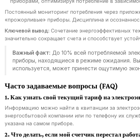
приборами, оптимизируя потребление в зависимо
Постоянный мониторинг потребления через приложе
«прожорливые» приборы. Дисциплина и осознанност
Ключевой вывод:
Сочетание энергоэффективных тех
значительно сокращает счета и способствует усто
Важный факт:
До 10% всей потребляемой элек
приборы, находящиеся в режиме ожидания. Вык
используется, может принести ощутимую эко
Часто задаваемые вопросы (FAQ)
1. Как узнать свой текущий тариф на электроэ
Информацию можно найти в квитанции за электроэн
энергосбытовой компании или по телефону их служ
указана на самом приборе.
2. Что делать, если мой счетчик перестал раб