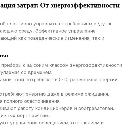
ация затрат: От энергоэффективности
обов активно управлять потреблением ведут к
жающую среду. Эффективное управление
ающий как поведенческие изменения, так и
ия:
приборы с высоким классом энергоэффективности
купаемая со временем.
мпы, они потребляют в 5-10 раз меньше энергии.
отребляют энергию даже в режиме ожидания.
я полного обесточивания.
ичивают работу кондиционеров и обогревателей.
тивных мероприятий.
уют управление освещением, отоплением и