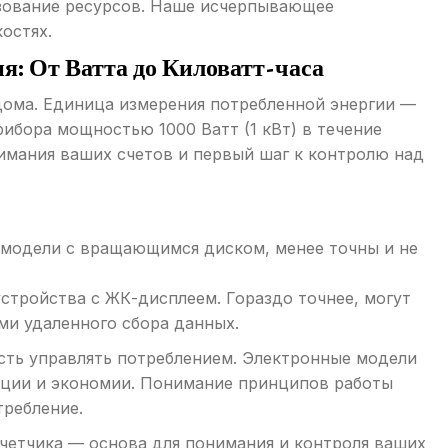
ьзование ресурсов. Наше исчерпывающее
остях.
ия: От Ватта до Киловатт-часа
дома. Единица измерения потребленной энергии —
прибора мощностью 1000 Ватт (1 кВт) в течение
нимания ваших счетов и первый шаг к контролю над
модели с вращающимся диском, менее точны и не
тройства с ЖК-дисплеем. Гораздо точнее, могут
и удаленного сбора данных.
сть управлять потреблением. Электронные модели
ции и экономии. Понимание принципов работы
требление.
счетчика — основа для понимания и контроля ваших