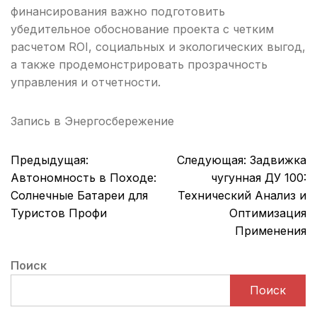
финансирования важно подготовить
убедительное обоснование проекта с четким
расчетом ROI, социальных и экологических выгод,
а также продемонстрировать прозрачность
управления и отчетности.
Запись в
Энергосбережение
Навигация
Предыдущая:
Следующая:
Задвижка
по
Автономность в Походе:
чугунная ДУ 100:
записям
Солнечные Батареи для
Технический Анализ и
Туристов Профи
Оптимизация
Применения
Поиск
Поиск