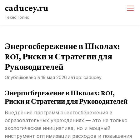
Перейти
caducey.ru
к
ТехноПолис
содержимому
Энергосбережение в Школах:
ROI, Риски и Стратегии для
Руководителей
Опубликовано в
19 мая 2026
автор:
caducey
Энергосбережение в Школах: ROI,
Риски и Стратегии для Руководителей
Внедрение программ энергосбережения в
образовательных учреждениях — это не только
экологическая инициатива, но и мощный
инструмент оптимизации расходов и повышения