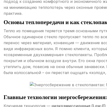
подход к созданию комфортного и экономичного жи
на минимизацию теплопотерь через оконные проёмы,
практике.
Основы теплопередачи и как стеклопак
Тепло из помещения теряется тремя основными путя
Обычное одинарное стекло пропускает тепло по вс
перенос через материал, конвекция — движение во
виде инфракрасных волн. Я помню клиента, который 
«современные двухкамерные» стеклопакеты. Пробле
покрытия и обычном воздухе внутри. Его окна прос
утеплить дом, повесив на окна обычные занавески. 
была колоссальной – он перестал ощущать «холод»,
Главные технологии энергосбережения:
Ключевая технология —
низкоэмиссионные (Low-E)