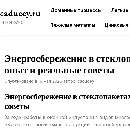
Перейти
Доменные процессы
Легкие
к
caducey.ru
содержимому
ТехноПолис
Тяжелые металлы
Цинковые
Энергосбережение в стекло
опыт и реальные советы
Опубликовано в
16 мая 2026
автор:
caducey
Энергосбережение в стеклопакета
советы
За годы работы в оконной индустрии я видел много
высокотехнологичных конструкций. Энергосбереже