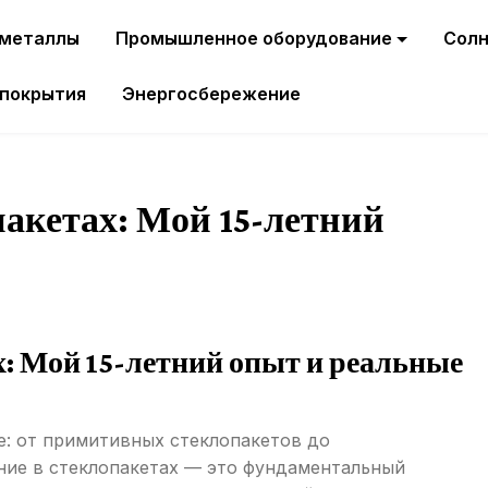
 металлы
Промышленное оборудование
Солн
 покрытия
Энергосбережение
пакетах: Мой 15-летний
х: Мой 15-летний опыт и реальные
е: от примитивных стеклопакетов до
ние в стеклопакетах — это фундаментальный