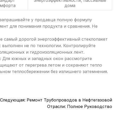
тандарт
энергоэффективности, пассивные
мфорта
дома
запрашивайте у продавца полную формулу
мент для понимания продукта и сравнения. Не
 самый дорогой энергоэффективный стеклопакет
 выполнен не по технологии. Контролируйте
оляционных и гидроизоляционных лент.
:
Для южных и западных окон рассмотрите
щищают от перегрева летом и сохраняют тепло
льном теплосбережении без излишнего затемнения.
Следующая:
Ремонт Трубопроводов в Нефтегазовой
Отрасли: Полное Руководство