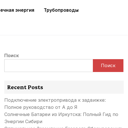
ечная энергия
Трубопроводы
Поиск
Поиск
Recent Posts
Подключение электропривода к задвижке:
Полное руководство от А до Я
Солнечные Батареи из Иркутска: Полный Гид по
Энергии Сибири