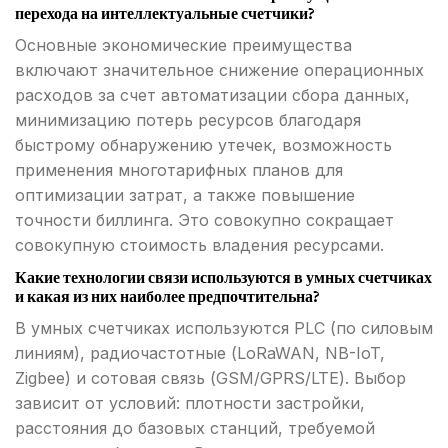
перехода на интеллектуальные счетчики?
Основные экономические преимущества
включают значительное снижение операционных
расходов за счет автоматизации сбора данных,
минимизацию потерь ресурсов благодаря
быстрому обнаружению утечек, возможность
применения многотарифных планов для
оптимизации затрат, а также повышение
точности биллинга. Это совокупно сокращает
совокупную стоимость владения ресурсами.
Какие технологии связи используются в умных счетчиках
и какая из них наиболее предпочтительна?
В умных счетчиках используются PLC (по силовым
линиям), радиочастотные (LoRaWAN, NB-IoT,
Zigbee) и сотовая связь (GSM/GPRS/LTE). Выбор
зависит от условий: плотности застройки,
расстояния до базовых станций, требуемой