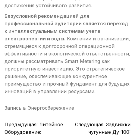
достижения устойчивого развития.
Безусловной рекомендацией для
профессиональной аудитории является переход
к интеллектуальным системам учета
электроэнергии и воды.
Компании и организации,
стремящиеся к долгосрочной операционной
эффективности и экологической ответственности,
должны рассматривать Smart Metering как
приоритетную инвестицию. Это стратегическое
решение, обеспечивающее конкурентное
преимущество и прочный фундамент для будущих
инноваций в управлении ресурсами.
Запись в
Энергосбережение
Навигация
Предыдущая:
Литейное
Следующая:
Задвижки
по
Оборудование:
чугунные Ду-100: