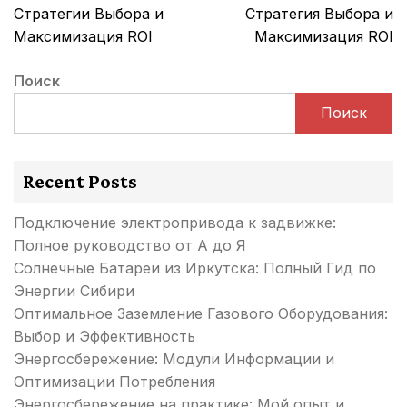
записям
Стратегии Выбора и
Стратегия Выбора и
Максимизация ROI
Максимизация ROI
Поиск
Поиск
Recent Posts
Подключение электропривода к задвижке:
Полное руководство от А до Я
Солнечные Батареи из Иркутска: Полный Гид по
Энергии Сибири
Оптимальное Заземление Газового Оборудования:
Выбор и Эффективность
Энергосбережение: Модули Информации и
Оптимизации Потребления
Энергосбережение на практике: Мой опыт и