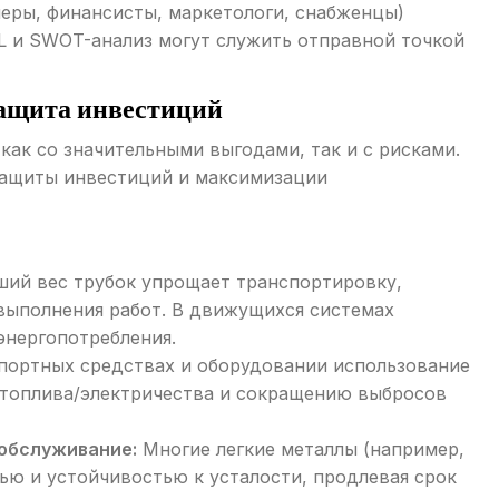
еры, финансисты, маркетологи, снабженцы)
L и SWOT-анализ могут служить отправной точкой
Защита инвестиций
как со значительными выгодами, так и с рисками.
защиты инвестиций и максимизации
ий вес трубок упрощает транспортировку,
 выполнения работ. В движущихся системах
энергопотребления.
портных средствах и оборудовании использование
 топлива/электричества и сокращению выбросов
 обслуживание:
Многие легкие металлы (например,
ью и устойчивостью к усталости, продлевая срок