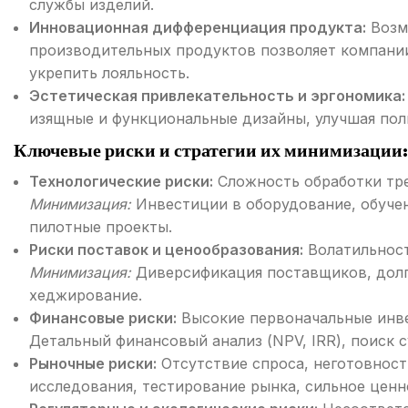
службы изделий.
Инновационная дифференциация продукта:
Возмо
производительных продуктов позволяет компании
укрепить лояльность.
Эстетическая привлекательность и эргономика:
изящные и функциональные дизайны, улучшая пол
Ключевые риски и стратегии их минимизации:
Технологические риски:
Сложность обработки тре
Минимизация:
Инвестиции в оборудование, обучен
пилотные проекты.
Риски поставок и ценообразования:
Волатильност
Минимизация:
Диверсификация поставщиков, долго
хеджирование.
Финансовые риски:
Высокие первоначальные инве
Детальный финансовый анализ (NPV, IRR), поиск 
Рыночные риски:
Отсутствие спроса, неготовност
исследования, тестирование рынка, сильное цен