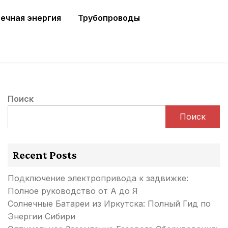
ечная энергия
Трубопроводы
Поиск
Поиск
Recent Posts
Подключение электропривода к задвижке:
Полное руководство от А до Я
Солнечные Батареи из Иркутска: Полный Гид по
Энергии Сибири