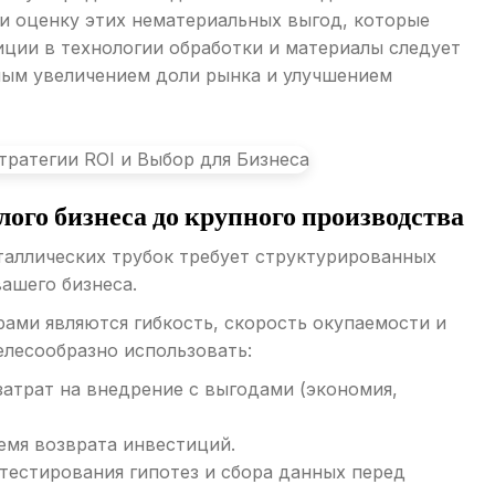
 и оценку этих нематериальных выгод, которые
иции в технологии обработки и материалы следует
ным увеличением доли рынка и улучшением
го бизнеса до крупного производства
таллических трубок требует структурированных
ашего бизнеса.
ми являются гибкость, скорость окупаемости и
елесообразно использовать:
атрат на внедрение с выгодами (экономия,
емя возврата инвестиций.
тестирования гипотез и сбора данных перед