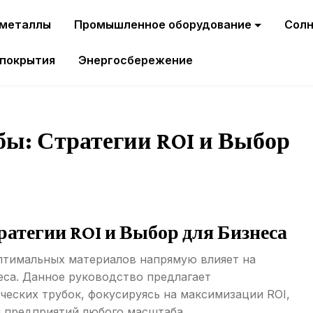
 металлы
Промышленное оборудование
Солн
 покрытия
Энергосбережение
ы: Стратегии ROI и Выбор
атегии ROI и Выбор для Бизнеса
птимальных материалов напрямую влияет на
еса. Данное руководство предлагает
ческих трубок, фокусируясь на максимизации ROI,
 предприятий любого масштаба.