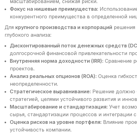
масштабированием, снижая риски.
Фокус на нишевые преимущества:
Использование 
конкурентного преимущества в определенной ни
Для
крупного производства и корпораций
решения 
глубокого анализа:
Дисконтированный поток денежных средств (DCF
долгосрочной финансовой привлекательности про
Внутренняя норма доходности (IRR):
Сравнение р
проектов.
Анализ реальных опционов (ROA):
Оценка гибкост
неопределенности.
Стратегическое выравнивание:
Решение должно б
стратегией, целями устойчивого развития и инн
Масштабирование и стандартизация:
Учет возмо
сырья, стандартизации процессов и интеграции 
Оценка рисков на уровне портфеля:
Влияние прое
устойчивость компании.