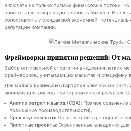
включать не только прямые финансовые потоки, но
влияют на долгосрочную ценность бизнеса. Инвест
сопоставлять с ожидаемой экономией, потенциаль
репутации компании.
Фреймворки принятия решений: От мало
Выбор оптимальной стратегии внедрения легких ме
фреймворков, учитывающих масштаб и специфику в
Для
малого бизнеса и стартапов
ключевыми фактора
минимизация рисков при ограниченных ресурсах. Ц
Анализ затрат и выгод (CBA):
Прямое сравнение з
повышение производительности).
Срок окупаемости:
Позволяет быстро оценить вр
Пилотные проекты:
Ограниченные внедрения для 