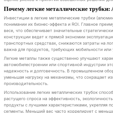
Почему легкие металлические трубки: 
Инвестиции в легкие металлические трубки (алюмин
понимании их бизнес-эффекта и ROI. Главное преи
весе, что обеспечивает значительные стратегическ
конструкции ведет к прямой экономии эксплуатаци
транспортных средствах, снижаются затраты на лог
важна для продуктов, требующих мобильности или 
Легкие металлы также существенно улучшают харак
автомобилестроении или спортивной индустрии эт
надежность и долговечность. В промышленном обо
уменьшая нагрузку на механизмы, что сокращает и
производительность.
Использование легких металлических трубок спосо
растущего спроса на эффективность, экологичность
продукты с лучшими характеристиками, укрепляя п
сегменты. Меньший вес часто коррелирует с меньш