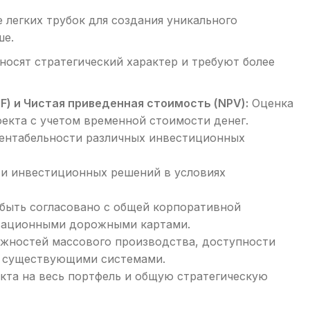
легких трубок для создания уникального
ше.
носят стратегический характер и требуют более
) и Чистая приведенная стоимость (NPV):
Оценка
екта с учетом временной стоимости денег.
ентабельности различных инвестиционных
и инвестиционных решений в условиях
ыть согласовано с общей корпоративной
овационными дорожными картами.
жностей массового производства, доступности
с существующими системами.
кта на весь портфель и общую стратегическую