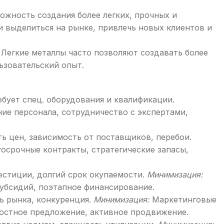
жность создания более легких, прочных и
 выделиться на рынке, привлечь новых клиентов и
Легкие металлы часто позволяют создавать более
ьзовательский опыт.
бует спец. оборудования и квалификации.
ие персонала, сотрудничество с экспертами,
ь цен, зависимость от поставщиков, перебои.
срочные контракты, стратегические запасы,
стиции, долгий срок окупаемости.
Минимизация:
субсидий, поэтапное финансирование.
ь рынка, конкуренция.
Минимизация:
Маркетинговые
ностное предложение, активное продвижение.