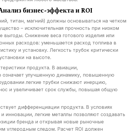
Анализ бизнес-эффекта и ROI
ий, титан, магний) должны основываться на четком
мущество – исключительная прочность при низком
ие выгоды. Снижение веса готового изделия или
онных расходов: уменьшается расход топлива в
истику и установку. Легкость трубок критически
установки на высоте.
теристики продукта. В авиации,
о означает улучшенную динамику, повышенную
рудовании легкие трубки снижают инерцию,
знос и увеличивает срок службы, повышая общую
бствует дифференциации продукта. В условиях
 и инновации, легкие металлы позволяют создавать
озиции бренда и открывая новые рыночные
им углеродным следом. Расчет ROI должен