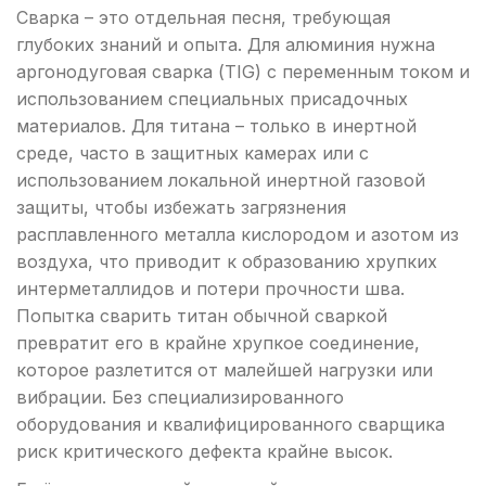
Сварка – это отдельная песня, требующая
глубоких знаний и опыта. Для алюминия нужна
аргонодуговая сварка (TIG) с переменным током и
использованием специальных присадочных
материалов. Для титана – только в инертной
среде, часто в защитных камерах или с
использованием локальной инертной газовой
защиты, чтобы избежать загрязнения
расплавленного металла кислородом и азотом из
воздуха, что приводит к образованию хрупких
интерметаллидов и потери прочности шва.
Попытка сварить титан обычной сваркой
превратит его в крайне хрупкое соединение,
которое разлетится от малейшей нагрузки или
вибрации. Без специализированного
оборудования и квалифицированного сварщика
риск критического дефекта крайне высок.