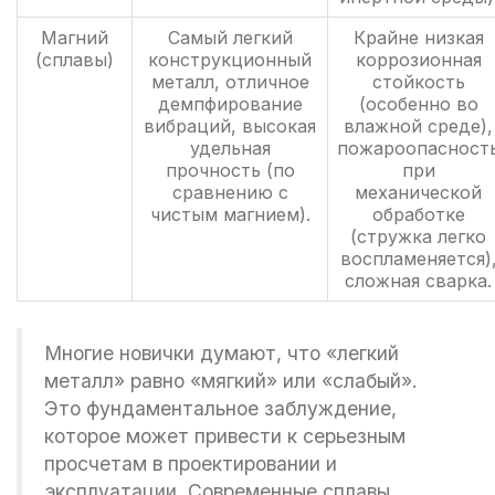
Магний
Самый легкий
Крайне низкая
(сплавы)
конструкционный
коррозионная
металл, отличное
стойкость
демпфирование
(особенно во
вибраций, высокая
влажной среде),
удельная
пожароопасност
прочность (по
при
сравнению с
механической
чистым магнием).
обработке
(стружка легко
воспламеняется)
сложная сварка.
Многие новички думают, что «легкий
металл» равно «мягкий» или «слабый».
Это фундаментальное заблуждение,
которое может привести к серьезным
просчетам в проектировании и
эксплуатации. Современные сплавы,