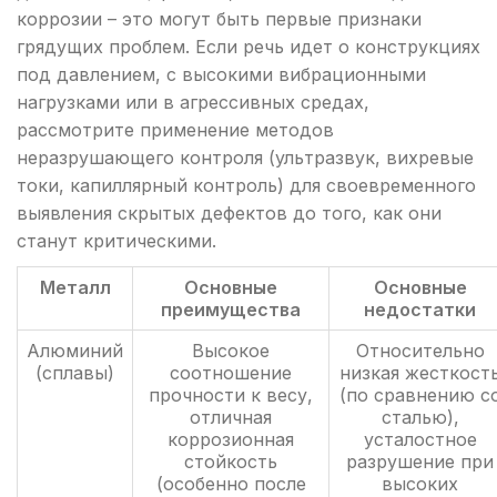
коррозии – это могут быть первые признаки
грядущих проблем. Если речь идет о конструкциях
под давлением, с высокими вибрационными
нагрузками или в агрессивных средах,
рассмотрите применение методов
неразрушающего контроля (ультразвук, вихревые
токи, капиллярный контроль) для своевременного
выявления скрытых дефектов до того, как они
станут критическими.
Металл
Основные
Основные
преимущества
недостатки
Алюминий
Высокое
Относительно
(сплавы)
соотношение
низкая жесткост
прочности к весу,
(по сравнению с
отличная
сталью),
коррозионная
усталостное
стойкость
разрушение при
(особенно после
высоких