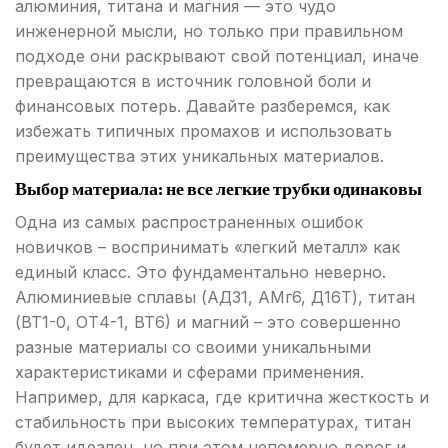
алюминия, титана и магния — это чудо
инженерной мысли, но только при правильном
подходе они раскрывают свой потенциал, иначе
превращаются в источник головной боли и
финансовых потерь. Давайте разберемся, как
избежать типичных промахов и использовать
преимущества этих уникальных материалов.
Выбор материала: не все легкие трубки одинаковы
Одна из самых распространенных ошибок
новичков – воспринимать «легкий металл» как
единый класс. Это фундаментально неверно.
Алюминиевые сплавы (АД31, АМг6, Д16Т), титан
(ВТ1-0, ОТ4-1, ВТ6) и магний – это совершенно
разные материалы со своими уникальными
характеристиками и сферами применения.
Например, для каркаса, где критична жесткость и
стабильность при высоких температурах, титан
будет идеален, но при этом непомерно дорог и