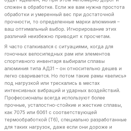
сложен в обработке. Если же вам нужна простота
обработки и умеренный вес при достаточной
прочности, то определенные марки алюминия –
ваш оптимальный выбор. Игнорирование этих
различий неизбежно приводит к просчетам.
Я часто сталкивался с ситуациями, когда для
гоночных велосипедных рам или элементов
спортивного инвентаря выбирали сплавы
алюминия типа АД31 – он относительно дешев и
легко сваривается. Но потом такие рамы «велись»
под нагрузкой или трескались в местах
интенсивных вибраций и ударных воздействий.
Профессионалы всегда используют более
прочные, усталостно-стойкие и жесткие сплавы,
как 7075 или 6061 с соответствующей
термообработкой (Т6), специально разработанные
для таких нагрузок, даже если они дороже и