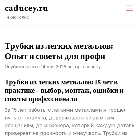
Перейти
caducey.ru
к
ТехноПолис
содержимому
Трубки из легких металлов:
Опыт и советы для профи
Опубликовано в
14 мая 2026
автор:
caducey
Трубки из легких металлов: 15 лет в
практике – выбор, монтаж, ошибки и
советы профессионала
За 15 лет работы с легкими металлами я прошел
путь от новичка, доверяющего рекламным
обещаниям, до инженера, который каждую деталь
проверяет на прочность и живучесть. Трубки из