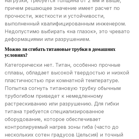
нагрузки, требуется толщина от 2 мм и выше,
причем решающее значение имеет расчет по
прочности, жесткости и устойчивости,
выполненный квалифицированным инженером.
Недопустимо выбирать «на глазок», это чревато
деформациями или разрушением.
Можно ли сгибать титановые трубки в домашних
условиях?
Категорически нет. Титан, особенно прочные
сплавы, обладает высокой твердостью и низкой
пластичностью при комнатной температуре.
Попытка согнуть титановую трубку обычным
трубогибом приведет к немедленному
растрескиванию или разрушению. Для гибки
титана требуется специализированное
оборудование, которое обеспечивает
контролируемый нагрев зоны гиба (часто до
нескольких сотен градусов Цельсия) и точный