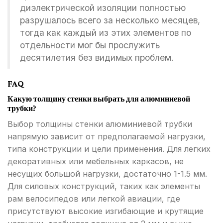
диэлектрической изоляции полностью
разрушалось всего за несколько месяцев,
тогда как каждый из этих элементов по
отдельности мог бы прослужить
десятилетия без видимых проблем.
FAQ
Какую толщину стенки выбрать для алюминиевой
трубки?
Выбор толщины стенки алюминиевой трубки
напрямую зависит от предполагаемой нагрузки,
типа конструкции и цели применения. Для легких
декоративных или мебельных каркасов, не
несущих большой нагрузки, достаточно 1-1.5 мм.
Для силовых конструкций, таких как элементы
рам велосипедов или легкой авиации, где
присутствуют высокие изгибающие и крутящие