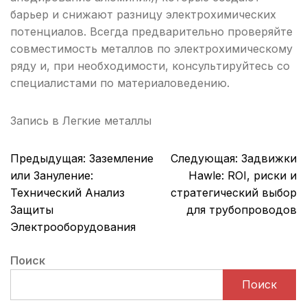
барьер и снижают разницу электрохимических
потенциалов. Всегда предварительно проверяйте
совместимость металлов по электрохимическому
ряду и, при необходимости, консультируйтесь со
специалистами по материаловедению.
Запись в
Легкие металлы
Навигация
Предыдущая:
Заземление
Следующая:
Задвижки
по
или Зануление:
Hawle: ROI, риски и
записям
Технический Анализ
стратегический выбор
Защиты
для трубопроводов
Электрооборудования
Поиск
Поиск