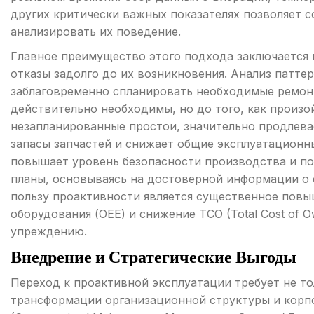
других критически важных показателях позволяет 
анализировать их поведение.
Главное преимущество этого подхода заключается
отказы задолго до их возникновения. Анализ патте
заблаговременно спланировать необходимые ремонт
действительно необходимы, но до того, как произ
незапланированные простои, значительно продлева
запасы запчастей и снижает общие эксплуатационны
повышает уровень безопасности производства и по
планы, основываясь на достоверной информации о 
пользу проактивности является существенное пов
оборудования (OEE) и снижение TCO (Total Cost of O
упреждению.
Внедрение и Стратегические Выгоды
Переход к проактивной эксплуатации требует не то
трансформации организационной структуры и кор