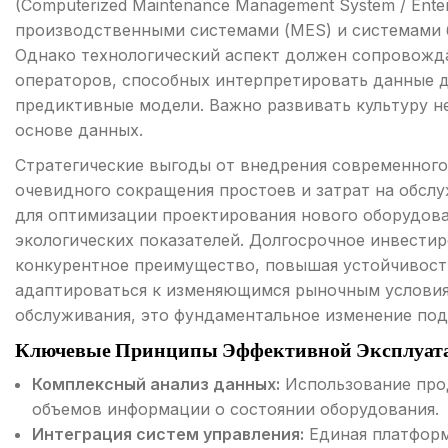
(Computerized Maintenance Management System / Ente
производственными системами (MES) и системами 
Однако технологический аспект должен сопровожд
операторов, способных интерпретировать данные 
предиктивные модели. Важно развивать культуру н
основе данных.
Стратегические выгоды от внедрения современного
очевидного сокращения простоев и затрат на обсл
для оптимизации проектирования нового оборудов
экологических показателей. Долгосрочное инвести
конкурентное преимущество, повышая устойчивость
адаптироваться к изменяющимся рыночным условиям
обслуживания, это фундаментальное изменение по
Ключевые Принципы Эффективной Эксплуат
Комплексный анализ данных:
Использование про
объемов информации о состоянии оборудования.
Интеграция систем управления:
Единая платформ