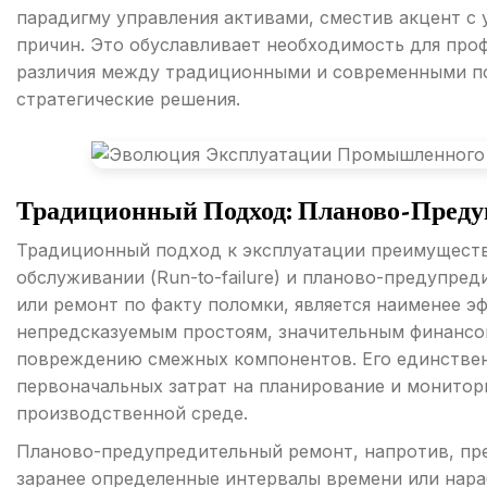
парадигму управления активами, сместив акцент с
причин. Это обуславливает необходимость для про
различия между традиционными и современными п
стратегические решения.
Традиционный Подход: Планово-Преду
Традиционный подход к эксплуатации преимуществ
обслуживании (Run-to-failure) и планово-предупре
или ремонт по факту поломки, является наименее э
непредсказуемым простоям, значительным финансо
повреждению смежных компонентов. Его единстве
первоначальных затрат на планирование и монитори
производственной среде.
Планово-предупредительный ремонт, напротив, пр
заранее определенные интервалы времени или нараб