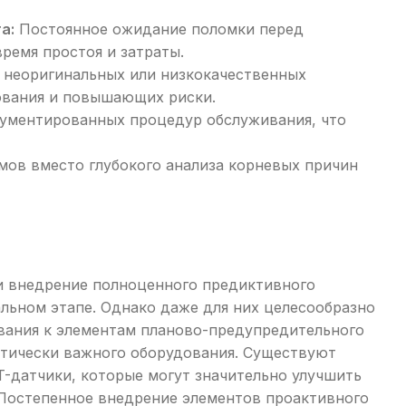
а:
Постоянное ожидание поломки перед
ремя простоя и затраты.
неоригинальных или низкокачественных
ования и повышающих риски.
ументированных процедур обслуживания, что
ов вместо глубокого анализа корневых причин
и внедрение полноценного предиктивного
льном этапе. Однако даже для них целесообразно
ивания к элементам планово-предупредительного
итически важного оборудования. Существуют
-датчики, которые могут значительно улучшить
 Постепенное внедрение элементов проактивного