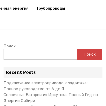
ечная энергия
Трубопроводы
Поиск
Поиск
Recent Posts
Подключение электропривода к задвижке:
Полное руководство от А до Я
Солнечные Батареи из Иркутска: Полный Гид по
Энергии Сибири