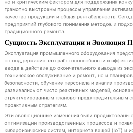
но и критическим фактором для поддержания конку
грамотно выстроены процессы управления активам
качество продукции и общая рентабельность. Сего
предприятий глубокого понимания методов и подхо
традиционного ремонта.
Сущность Эксплуатации и Эволюция П
Эксплуатация промышленного оборудования предст
по поддержанию его работоспособности и эффектив
ввода в действие до окончательного вывода из экс
техническое обслуживание и ремонт, но и планиров
безопасности, обучение персонала и анализ произв
развивались от чисто реактивных моделей, основан
структурированным планово-предупредительным си
проактивным стратегиям.
Эти эволюционные изменения были продиктованы э
оптимизации производственных процессов и появл
киберфизических систем, интернета вещей (IoT) и и