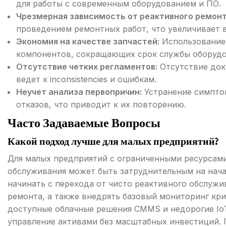
для работы с современным оборудованием и ПО.
Чрезмерная зависимость от реактивного ремонт
проведением ремонтных работ, что увеличивает в
Экономия на качестве запчастей:
Использование 
компонентов, сокращающих срок службы оборуд
Отсутствие четких регламентов:
Отсутствие док
ведет к inconsistencies и ошибкам.
Неучет анализа первопричин:
Устранение симптом
отказов, что приводит к их повторению.
Часто Задаваемые Вопросы
Какой подход лучше для малых предприятий?
Для малых предприятий с ограниченными ресурсам
обслуживания может быть затруднительным на нача
начинать с перехода от чисто реактивного обслуж
ремонта, а также внедрять базовый мониторинг кр
доступные облачные решения CMMS и недорогие IoT
управление активами без масштабных инвестиций.