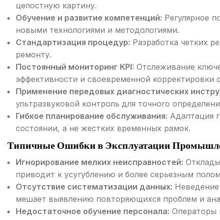
целостную картину.
Обучение и развитие компетенций:
Регулярное п
новыми технологиями и методологиями.
Стандартизация процедур:
Разработка четких ре
ремонту.
Постоянный мониторинг KPI:
Отслеживание ключе
эффективности и своевременной корректировки с
Применение передовых диагностических инстру
ультразвуковой контроль для точного определени
Гибкое планирование обслуживания:
Адаптация г
состоянии, а не жестких временных рамок.
Типичные Ошибки в Эксплуатации Промышле
Игнорирование мелких неисправностей:
Откладыв
приводит к усугублению и более серьезным полом
Отсутствие систематизации данных:
Неведение 
мешает выявлению повторяющихся проблем и ана
Недостаточное обучение персонала:
Операторы 