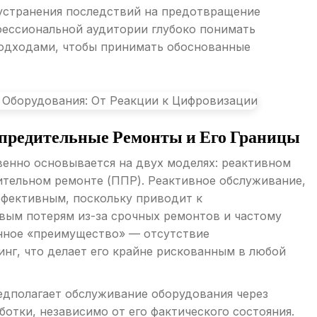
 устранения последствий на предотвращение
фессиональной аудитории глубоко понимать
одходами, чтобы принимать обоснованные
предительные Ремонты и Его Границы
енно основывается на двух моделях: реактивном
дительном ремонте (ППР). Реактивное обслуживание,
ффективным, поскольку приводит к
вым потерям из-за срочных ремонтов и частому
нное «преимущество» — отсутствие
нг, что делает его крайне рискованным в любой
едполагает обслуживание оборудования через
отки, независимо от его фактического состояния.