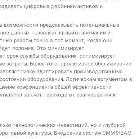
создавать цифровые двойники активов и
 в возможности предсказывать потенциальные
рнов данных позволяет выявить аномалии и
ные работы точно в тот момент, когда они
ойдет поломка. Это минимизирует
ет срок службы оборудования, оптимизирует
е затраты. Более того, проактивное обслуживание
зволяет гибко адаптировать производственные
состоянии оборудования. Логическим аргументом в
ышение коэффициента общей эффективности
wnership) за счет перехода от реагирования к
лько технологических инвестиций, но и глубокой
поративной культуры. Внедрение систем CMMS/EAM