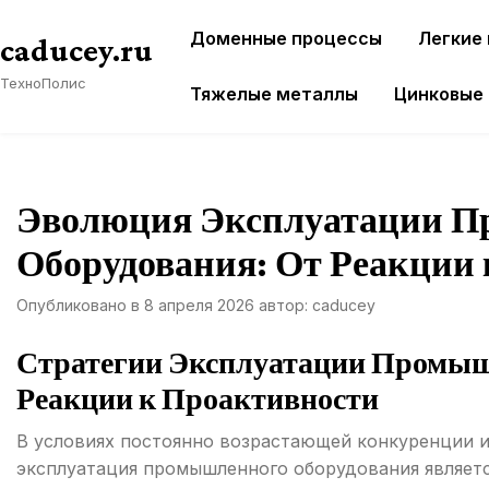
Перейти
Доменные процессы
Легкие
к
caducey.ru
содержимому
ТехноПолис
Тяжелые металлы
Цинковые
Эволюция Эксплуатации 
Оборудования: От Реакции
Опубликовано в
8 апреля 2026
автор:
caducey
Стратегии Эксплуатации Промыш
Реакции к Проактивности
В условиях постоянно возрастающей конкуренции и
эксплуатация промышленного оборудования являетс