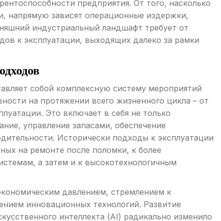
рентоспособности предприятия. От того, насколько
и, напрямую зависят операционные издержки,
дняшний индустриальный ландшафт требует от
дов к эксплуатации, выходящих далеко за рамки
одходов
авляет собой комплексную систему мероприятий
ности на протяжении всего жизненного цикла – от
плуатации. Это включает в себя не только
ание, управление запасами, обеспечение
одительности. Исторически подходы к эксплуатации
ных на ремонте после поломки, к более
стемам, а затем и к высокотехнологичным
кономическим давлением, стремлением к
ением инновационных технологий. Развитие
скусственного интеллекта (AI) радикально изменило