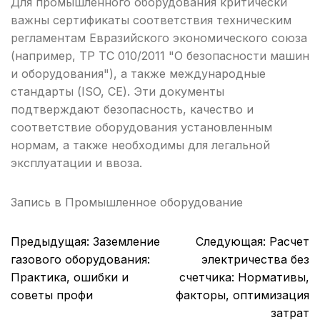
Для промышленного оборудования критически
важны сертификаты соответствия техническим
регламентам Евразийского экономического союза
(например, ТР ТС 010/2011 "О безопасности машин
и оборудования"), а также международные
стандарты (ISO, CE). Эти документы
подтверждают безопасность, качество и
соответствие оборудования установленным
нормам, а также необходимы для легальной
эксплуатации и ввоза.
Запись в
Промышленное оборудование
Навигация
Предыдущая:
Заземление
Следующая:
Расчет
по
газового оборудования:
электричества без
записям
Практика, ошибки и
счетчика: Нормативы,
советы профи
факторы, оптимизация
затрат