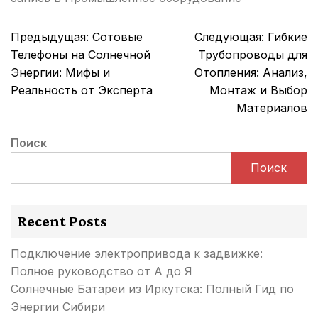
Навигация
Предыдущая:
Сотовые
Следующая:
Гибкие
по
Телефоны на Солнечной
Трубопроводы для
записям
Энергии: Мифы и
Отопления: Анализ,
Реальность от Эксперта
Монтаж и Выбор
Материалов
Поиск
Поиск
Recent Posts
Подключение электропривода к задвижке:
Полное руководство от А до Я
Солнечные Батареи из Иркутска: Полный Гид по
Энергии Сибири