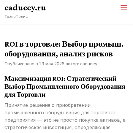
Перейти
caducey.ru
к
ТехноПолис
содержимому
ROI в торговле: Выбор промыш.
оборудования, анализ рисков
Опубликовано в
29 мая 2026
автор:
caducey
Максимизация ROI: Стратегический
Выбор Промышленного Оборудования
для Торговли
Принятие решения о приобретении
промышленного оборудования для торгового
предприятия — это не просто покупка активов, а
стратегическая инвестиция, определяющая