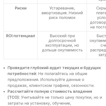
Риски
Устаревание,
Скры
амортизация. Низкий
плат
риск поломок
усло
договор
на пост
ROI потенциал
Высокий при
Быст
долгосрочной
окупаем
эксплуатации, но
сч
дольше окупаемость
распред
зат
Проведите глубокий аудит текущих и будущих
потребностей
: Не полагайтесь на общие
предположения. Используйте данные о
продажах, клиентском трафике, сезонности.
Рассчитайте полную стоимость владения
(TCO)
: Учитывайте не только цену покупки, но и
затраты на установку, обучение,