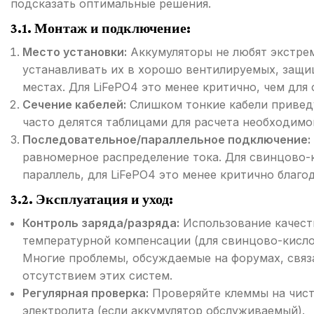
подсказать оптимальные решения.
3.1. Монтаж и подключение:
Место установки:
Аккумуляторы не любят экстре
устанавливать их в хорошо вентилируемых, защи
местах. Для LiFePO4 это менее критично, чем для
Сечение кабелей:
Слишком тонкие кабели приведу
часто делятся таблицами для расчета необходимог
Последовательное/параллельное подключение:
равномерное распределение тока. Для свинцово-к
параллель, для LiFePO4 это менее критично благо
3.2. Эксплуатация и уход:
Контроль заряда/разряда:
Использование качест
температурной компенсации (для свинцово-кислот
Многие проблемы, обсуждаемые на форумах, связ
отсутствием этих систем.
Регулярная проверка:
Проверяйте клеммы на чист
электролита (если аккумулятор обслуживаемый).