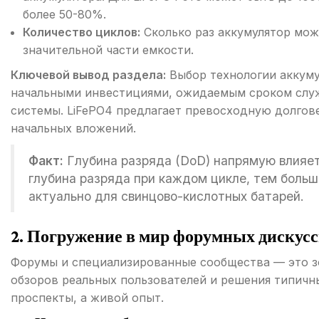
более 50-80%.
Количество циклов:
Сколько раз аккумулятор мож
значительной части емкости.
Ключевой вывод раздела:
Выбор технологии аккуму
начальными инвестициями, ожидаемым сроком служ
системы. LiFePO4 предлагает превосходную долгов
начальных вложений.
Факт:
Глубина разряда (DoD) напрямую влияет
глубина разряда при каждом цикле, тем больш
актуально для свинцово-кислотных батарей.
2. Погружение в мир форумных дискус
Форумы и специализированные сообщества — это зо
обзоров реальных пользователей и решения типичн
проспекты, а живой опыт.