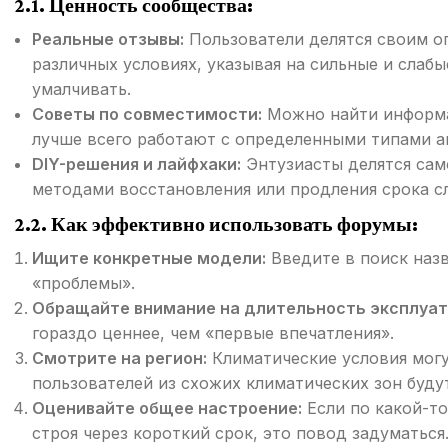
2.1. Ценность сообщества:
Реальные отзывы:
Пользователи делятся своим о
различных условиях, указывая на сильные и слаб
умалчивать.
Советы по совместимости:
Можно найти информа
лучше всего работают с определенными типами а
DIY-решения и лайфхаки:
Энтузиасты делятся са
методами восстановления или продления срока с
2.2. Как эффективно использовать форумы:
Ищите конкретные модели:
Введите в поиск наз
«проблемы».
Обращайте внимание на длительность эксплуат
гораздо ценнее, чем «первые впечатления».
Смотрите на регион:
Климатические условия могу
пользователей из схожих климатических зон буду
Оценивайте общее настроение:
Если по какой-то
строя через короткий срок, это повод задуматься