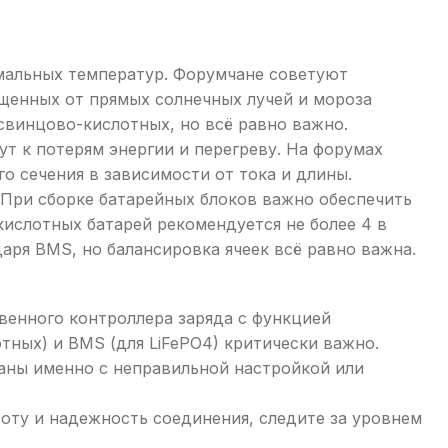
мальных температур. Форумчане советуют
щенных от прямых солнечных лучей и мороза
 свинцово-кислотных, но всё равно важно.
т к потерям энергии и перегреву. На форумах
о сечения в зависимости от тока и длины.
При сборке батарейных блоков важно обеспечить
ислотных батарей рекомендуется не более 4 в
даря BMS, но балансировка ячеек всё равно важна.
венного контроллера заряда с функцией
ных) и BMS (для LiFePO4) критически важно.
аны именно с неправильной настройкой или
оту и надежность соединения, следите за уровнем