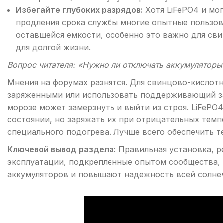
Избегайте глубоких разрядов:
Хотя LiFePO4 и мо
продления срока службы многие опытные пользов
оставшейся емкости, особенно это важно для св
для долгой жизни.
Вопрос читателя: «Нужно ли отключать аккумуляторы 
Мнения на форумах разнятся. Для свинцово-кислотн
заряженными или использовать поддерживающий за
морозе может замерзнуть и выйти из строя. LiFePO
состоянии, но заряжать их при отрицательных темп
специального подогрева. Лучше всего обеспечить т
Ключевой вывод раздела:
Правильная установка, р
эксплуатации, подкрепленные опытом сообщества,
аккумуляторов и повышают надежность всей солне