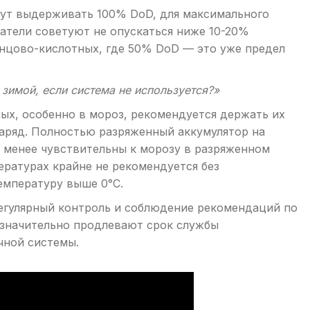
гут выдерживать 100% DoD, для максимального
атели советуют не опускаться ниже 10-20%
инцово-кислотных, где 50% DoD — это уже предел
зимой, если система не используется?»
ых, особенно в мороз, рекомендуется держать их
ряд. Полностью разряженный аккумулятор на
4 менее чувствительны к морозу в разряженном
ературах крайне не рекомендуется без
емпературу выше 0°C.
егулярный контроль и соблюдение рекомендаций по
 значительно продлевают срок службы
чной системы.