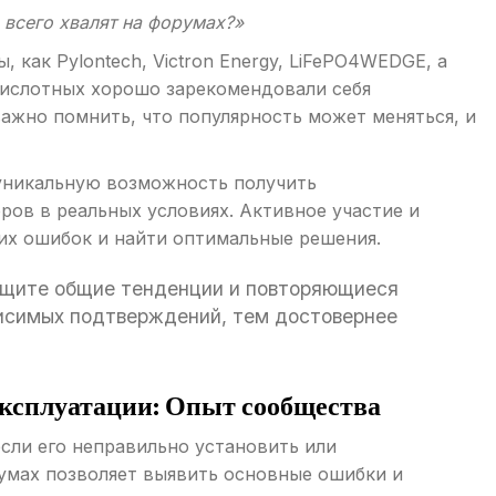
 всего хвалят на форумах?»
 как Pylontech, Victron Energy, LiFePO4WEDGE, а
-кислотных хорошо зарекомендовали себя
важно помнить, что популярность может меняться, и
никальную возможность получить
ов в реальных условиях. Активное участие и
их ошибок и найти оптимальные решения.
Ищите общие тенденции и повторяющиеся
исимых подтверждений, тем достовернее
эксплуатации: Опыт сообщества
сли его неправильно установить или
румах позволяет выявить основные ошибки и