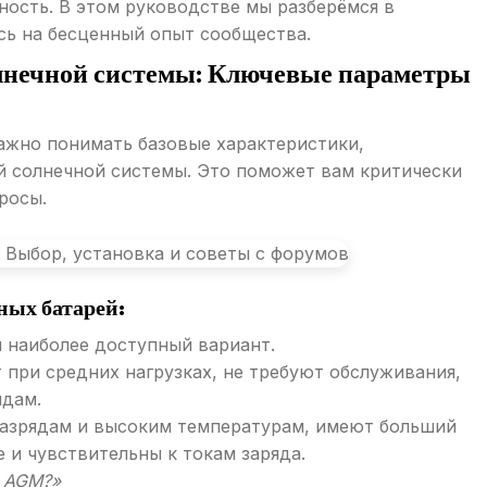
ность. В этом руководстве мы разберёмся в
сь на бесценный опыт сообщества.
олнечной системы: Ключевые параметры
важно понимать базовые характеристики,
й солнечной системы. Это поможет вам критически
росы.
ных батарей:
наиболее доступный вариант.
при средних нагрузках, не требуют обслуживания,
ядам.
разрядам и высоким температурам, имеют больший
 и чувствительны к токам заряда.
е AGM?»