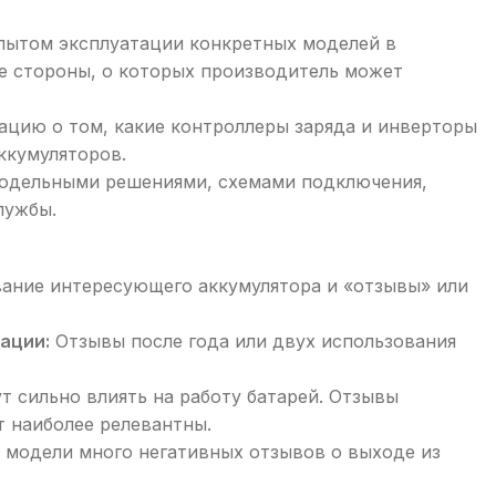
пытом эксплуатации конкретных моделей в
ые стороны, о которых производитель может
цию о том, какие контроллеры заряда и инверторы
ккумуляторов.
модельными решениями, схемами подключения,
лужбы.
вание интересующего аккумулятора и «отзывы» или
ации:
Отзывы после года или двух использования
т сильно влиять на работу батарей. Отзывы
т наиболее релевантны.
 модели много негативных отзывов о выходе из
.