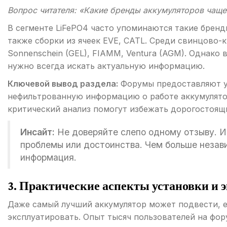
Вопрос читателя: «Какие бренды аккумуляторов чаще
В сегменте LiFePO4 часто упоминаются такие бренды,
также сборки из ячеек EVE, CATL. Среди свинцово
Sonnenschein (GEL), FIAMM, Ventura (AGM). Однако 
нужно всегда искать актуальную информацию.
Ключевой вывод раздела:
Форумы предоставляют у
нефильтрованную информацию о работе аккумулятор
критический анализ помогут избежать дорогостоящ
Инсайт:
Не доверяйте слепо одному отзыву. 
проблемы или достоинства. Чем больше незав
информация.
3. Практические аспекты установки и 
Даже самый лучший аккумулятор может подвести, е
эксплуатировать. Опыт тысяч пользователей на фо