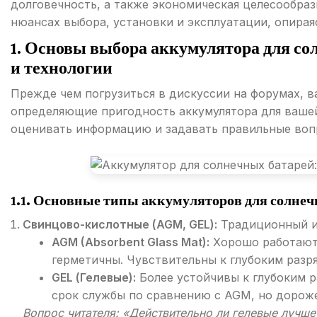
долговечность, а также экономическая целесообраз
нюансах выбора, установки и эксплуатации, опирая
1. Основы выбора аккумулятора для с
и технологии
Прежде чем погрузиться в дискуссии на форумах, 
определяющие пригодность аккумулятора для ваше
оценивать информацию и задавать правильные воп
1.1. Основные типы аккумуляторов для солнеч
Свинцово-кислотные (AGM, GEL):
Традиционный и 
AGM (Absorbent Glass Mat):
Хорошо работают 
герметичны. Чувствительны к глубоким разр
GEL (Гелевые):
Более устойчивы к глубоким 
срок службы по сравнению с AGM, но дороже
Вопрос читателя: «Действительно ли гелевые лучш