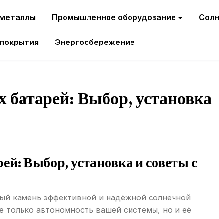
 металлы
Промышленное оборудование
Солн
 покрытия
Энергосбережение
 батарей: Выбор, установка
й: Выбор, установка и советы с
ный камень эффективной и надёжной солнечной
е только автономность вашей системы, но и её