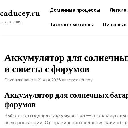
Перейти
Доменные процессы
Легкие
к
caducey.ru
содержимому
ТехноПолис
Тяжелые металлы
Цинковые
Аккумулятор для солнечных
и советы с форумов
Опубликовано в
21 мая 2026
автор:
caducey
Аккумулятор для солнечных батаре
форумов
Выбор подходящего аккумулятора — это краеуголь
электростанции. От правильного решения зависит н