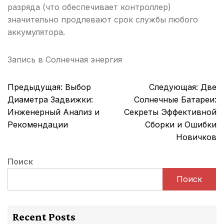
разряда (что обеспечивает контроллер)
значительно продлевают срок службы любого
аккумулятора.
Запись в
Солнечная энергия
Навигация
Предыдущая:
Выбор
Следующая:
Две
по
Диаметра Задвижки:
Солнечные Батареи:
записям
Инженерный Анализ и
Секреты Эффективной
Рекомендации
Сборки и Ошибки
Новичков
Поиск
Поиск
Recent Posts