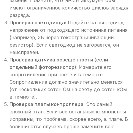
замены. Помните, что Ni-MH аккумуляторы
имеют ограниченное количество циклов заряда/
разряда.
Проверка светодиода:
Подайте на светодиод
напряжение от подходящего источника питания
(например, 3В через токоограничивающий
резистор). Если светодиод не загорается, он
неисправен.
Проверка датчика освещенности (если
отдельный фоторезистор):
Измерьте его
сопротивление при свете и в темноте.
Сопротивление должно значительно меняться
(от нескольких сотен Ом на свету до сотен кОм
в темноте).
Проверка платы контроллера:
Это самый
сложный этап. Если все остальные компоненты
исправны, то проблема, скорее всего, в плате. В
большинстве случаев проще заменить всю