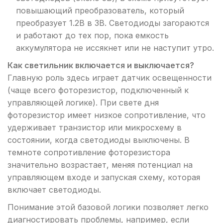
повышающий преобразователь, который
преобразует 1.2В в 3В. Светодиоды загораются
и работают до тех пор, пока емкость
аккумулятора не иссякнет или не наступит утро.
Как светильник включается и выключается?
Главную роль здесь играет датчик освещенности
(чаще всего фоторезистор, подключенный к
управляющей логике). При свете дня
фоторезистор имеет низкое сопротивление, что
удерживает транзистор или микросхему в
состоянии, когда светодиоды выключены. В
темноте сопротивление фоторезистора
значительно возрастает, меняя потенциал на
управляющем входе и запуская схему, которая
включает светодиоды.
Понимание этой базовой логики позволяет легко
диагностировать проблемы, например, если