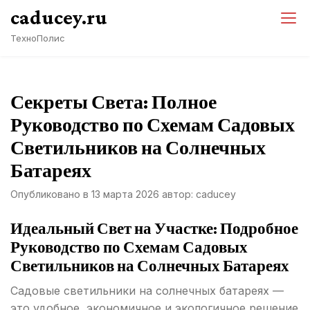
Перейти
caducey.ru
к
ТехноПолис
содержимому
Секреты Света: Полное
Руководство по Схемам Садовых
Светильников на Солнечных
Батареях
Опубликовано в
13 марта 2026
автор:
caducey
Идеальный Свет на Участке: Подробное
Руководство по Схемам Садовых
Светильников на Солнечных Батареях
Садовые светильники на солнечных батареях —
это удобное, экономичное и экологичное решение