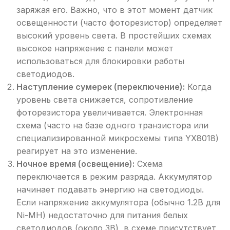
заряжая его. Важно, что в этот момент датчик
освещенности (часто фоторезистор) определяет
высокий уровень света. В простейших схемах
высокое напряжение с панели может
использоваться для блокировки работы
светодиодов.
Наступление сумерек (переключение):
Когда
уровень света снижается, сопротивление
фоторезистора увеличивается. Электронная
схема (часто на базе одного транзистора или
специализированной микросхемы типа YX8018)
реагирует на это изменение.
Ночное время (освещение):
Схема
переключается в режим разряда. Аккумулятор
начинает подавать энергию на светодиоды.
Если напряжение аккумулятора (обычно 1.2В для
Ni-MH) недостаточно для питания белых
светодиодов (около 3В), в схеме присутствует