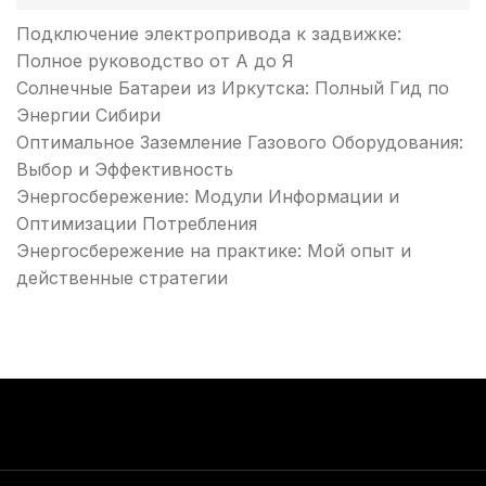
Подключение электропривода к задвижке:
Полное руководство от А до Я
Солнечные Батареи из Иркутска: Полный Гид по
Энергии Сибири
Оптимальное Заземление Газового Оборудования:
Выбор и Эффективность
Энергосбережение: Модули Информации и
Оптимизации Потребления
Энергосбережение на практике: Мой опыт и
действенные стратегии