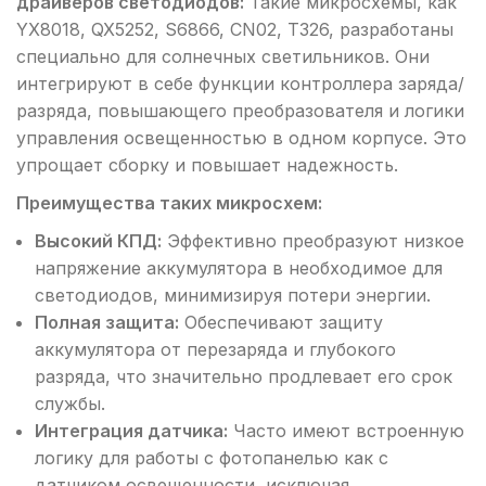
драйверов светодиодов:
Такие микросхемы, как
YX8018, QX5252, S6866, CN02, T326, разработаны
специально для солнечных светильников. Они
интегрируют в себе функции контроллера заряда/
разряда, повышающего преобразователя и логики
управления освещенностью в одном корпусе. Это
упрощает сборку и повышает надежность.
Преимущества таких микросхем:
Высокий КПД:
Эффективно преобразуют низкое
напряжение аккумулятора в необходимое для
светодиодов, минимизируя потери энергии.
Полная защита:
Обеспечивают защиту
аккумулятора от перезаряда и глубокого
разряда, что значительно продлевает его срок
службы.
Интеграция датчика:
Часто имеют встроенную
логику для работы с фотопанелью как с
датчиком освещенности, исключая