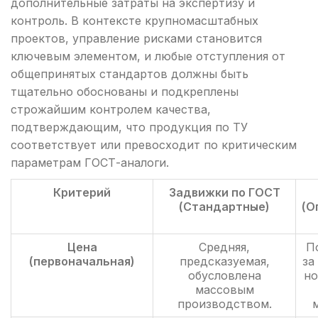
дополнительные затраты на экспертизу и
контроль. В контексте крупномасштабных
проектов, управление рисками становится
ключевым элементом, и любые отступления от
общепринятых стандартов должны быть
тщательно обоснованы и подкреплены
строжайшим контролем качества,
подтверждающим, что продукция по ТУ
соответствует или превосходит по критическим
параметрам ГОСТ-аналоги.
Критерий
Задвижки по ГОСТ
(Стандартные)
(О
Цена
Средняя,
П
(первоначальная)
предсказуемая,
за
обусловлена
но
массовым
производством.