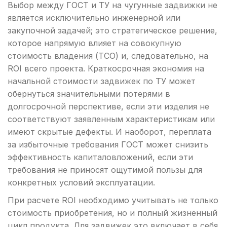
Выбор между ГОСТ и ТУ на чугунные задвижки не
является исключительно инженерной или
закупочной задачей; это стратегическое решение,
которое напрямую влияет на совокупную
стоимость владения (TCO) и, следовательно, на
ROI всего проекта. Краткосрочная экономия на
начальной стоимости задвижек по ТУ может
обернуться значительными потерями в
долгосрочной перспективе, если эти изделия не
соответствуют заявленным характеристикам или
имеют скрытые дефекты. И наоборот, переплата
за избыточные требования ГОСТ может снизить
эффективность капиталовложений, если эти
требования не приносят ощутимой пользы для
конкретных условий эксплуатации.
При расчете ROI необходимо учитывать не только
стоимость приобретения, но и полный жизненный
цикл продукта. Для задвижек это включает в себя