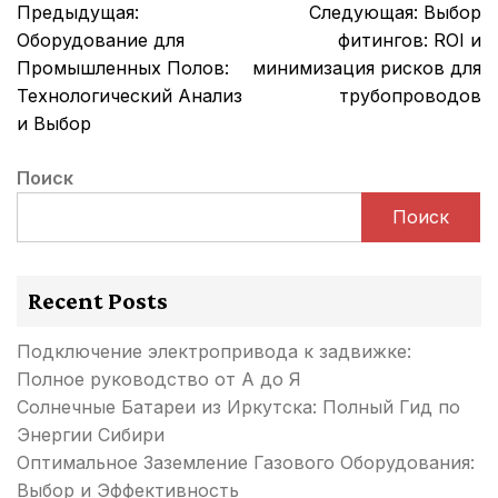
Навигация
Предыдущая:
Следующая:
Выбор
по
Оборудование для
фитингов: ROI и
записям
Промышленных Полов:
минимизация рисков для
Технологический Анализ
трубопроводов
и Выбор
Поиск
Поиск
Recent Posts
Подключение электропривода к задвижке:
Полное руководство от А до Я
Солнечные Батареи из Иркутска: Полный Гид по
Энергии Сибири
Оптимальное Заземление Газового Оборудования:
Выбор и Эффективность