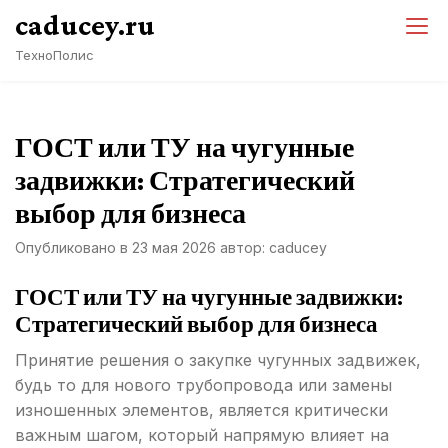
Перейти
caducey.ru
к
ТехноПолис
содержимому
ГОСТ или ТУ на чугунные
задвижки: Стратегический
выбор для бизнеса
Опубликовано в
23 мая 2026
автор:
caducey
ГОСТ или ТУ на чугунные задвижки:
Стратегический выбор для бизнеса
Принятие решения о закупке чугунных задвижек,
будь то для нового трубопровода или замены
изношенных элементов, является критически
важным шагом, который напрямую влияет на