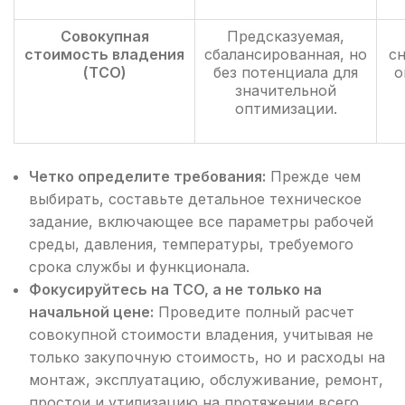
Совокупная
Предсказуемая,
стоимость владения
сбалансированная, но
с
(TCO)
без потенциала для
о
значительной
оптимизации.
Четко определите требования:
Прежде чем
выбирать, составьте детальное техническое
задание, включающее все параметры рабочей
среды, давления, температуры, требуемого
срока службы и функционала.
Фокусируйтесь на TCO, а не только на
начальной цене:
Проведите полный расчет
совокупной стоимости владения, учитывая не
только закупочную стоимость, но и расходы на
монтаж, эксплуатацию, обслуживание, ремонт,
простои и утилизацию на протяжении всего