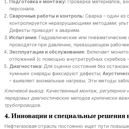
Подготовка к монтажу:
Проверка материалов, вх
персонала.
Сварочные работы и контроль:
Сварка – один из 
контролируется неразрушающими методами: ультр
Дефекты приводят к авариям.
Испытания:
Гидравлические или пневматические 
проводятся при давлении, превышающем рабочее,
Эксплуатация и обслуживание:
Включает монитор
отложений (с помощью внутритрубных скребков –
Диагностика:
Для оценки состояния без останов
«умные» снаряды фиксируют дефекты;
Акустичес
– выявляет аномальные нагревы. Эти методы заб
Ключевой вывод: Качественный монтаж, регулярное и
передовых диагностических методов критически важ
трубопроводов.
4. Инновации и специальные решения 
Нефтегазовая отрасль постоянно ищет пути повыше