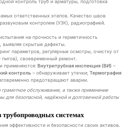
одной контроль труб и арматуры, подготовка
самых ответственных этапов. Качество швов
азвуковым контролем (УЗК), радиографией.
испытания на прочность и герметичность
 выявляя скрытые дефекты.
инг параметров, регулярные осмотры, очистку от
 пигов), своевременный ремонт.
ки применяются:
Внутритрубная инспекция (ВИ)
–
кий контроль
– обнаруживает утечки;
Термография
лаговременно предотвращают аварии.
 грамотное обслуживание, а также применение
ны для безопасной, надёжной и долговечной работы
в трубопроводных системах
ния эффективности и безопасности своих активов.