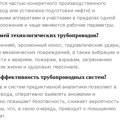
тся частью конкретного производственного
вод или установка подготовки нефти) и
ными аппаратами и участками в пределах одной
положения и чаще меняются рабочие параметры.
цией технологических трубопроводов?
енняя), эрозионный износ, гидравлические удары,
и механических повреждений, а также вибрации и
ти к авариям, пожарам, взрывам, загрязнению
зе жизни и здоровью персонала.
и эффективность трубопроводных систем?
в и систем предиктивной аналитики позволяет в
вода, оперативно выявлять аномалии и
но повышает безопасность, снижает вероятность
ы, что, в свою очередь, приводит к повышению
ат.