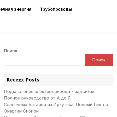
ечная энергия
Трубопроводы
Поиск
Поиск
Recent Posts
Подключение электропривода к задвижке:
Полное руководство от А до Я
Солнечные Батареи из Иркутска: Полный Гид по
Энергии Сибири