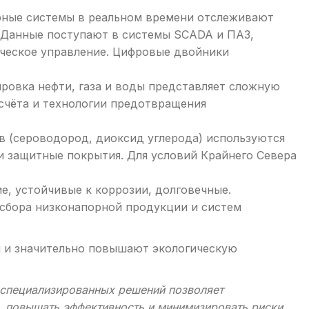
ные системы в реальном времени отслеживают
. Данные поступают в системы SCADA и ПАЗ,
ческое управление. Цифровые двойники
овка нефти, газа и воды представляет сложную
счёта и технологии предотвращения
 (сероводород, диоксид углерода) используются
и защитные покрытия. Для условий Крайнего Севера
е, устойчивые к коррозии, долговечные.
сбора низконапорной продукции и систем
 и значительно повышают экологическую
 специализированных решений позволяет
 повышать эффективность и минимизировать риски,