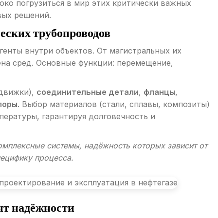
око погрузиться в мир этих критически важных
вых решений.
еских трубопроводов
енты внутри объектов. От магистральных их
мена сред. Основные функции: перемещение,
адвижки),
соединительные детали
,
фланцы
,
поры
. Выбор материалов (стали, сплавы, композиты)
мпературы, гарантируя долговечность и
омплексные системы, надёжность которых зависит от
пецифику процесса.
нт надёжности