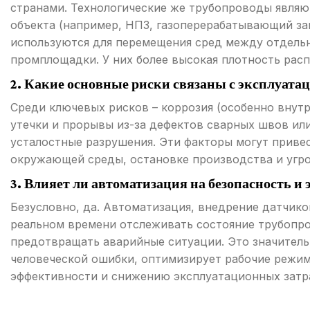
странами. Технологические же трубопроводы являю
объекта (например, НПЗ, газоперерабатывающий за
используются для перемещения сред между отдель
промплощадки. У них более высокая плотность рас
2. Какие основные риски связаны с эксплуата
Среди ключевых рисков – коррозия (особенно внутр
утечки и прорывы из-за дефектов сварных швов ил
усталостные разрушения. Эти факторы могут привес
окружающей среды, остановке производства и угро
3. Влияет ли автоматизация на безопасность 
Безусловно, да. Автоматизация, внедрение датчико
реальном времени отслеживать состояние трубопро
предотвращать аварийные ситуации. Это значитель
человеческой ошибки, оптимизирует рабочие режим
эффективности и снижению эксплуатационных затр