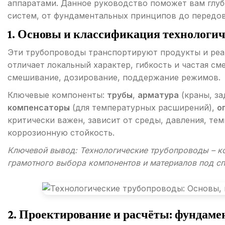
аппаратами. Данное руководство поможет вам глуб
систем, от фундаментальных принципов до передо
1. Основы и классификация технологич
Эти трубопроводы транспортируют продукты и реаг
отличает локальный характер, гибкость и частая с
смешивание, дозирование, поддержание режимов.
Ключевые компоненты:
трубы
,
арматура
(краны, з
компенсаторы
(для температурных расширений),
о
критически важен, зависит от среды, давления, те
коррозионную стойкость.
Ключевой вывод: Технологические трубопроводы – к
грамотного выбора компонентов и материалов под с
2. Проектирование и расчёты: фундаме