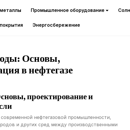
 металлы
Промышленное оборудование
Солн
 покрытия
Энергосбережение
оды: Основы,
ация в нефтегазе
сновы, проектирование и
асли
а современной нефтегазовой промышленности,
ородов и других сред между производственными