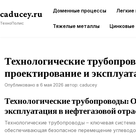
Перейти
Доменные процессы
Легкие
к
caducey.ru
содержимому
ТехноПолис
Тяжелые металлы
Цинковые
Технологические трубопров
проектирование и эксплуат
Опубликовано в
6 мая 2026
автор:
caducey
Технологические трубопроводы: О
эксплуатация в нефтегазовой отр
Технологические трубопроводы – ключевая систем
обеспечивающая безопасное перемещение углевод