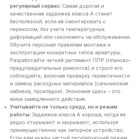
регулярный сервис:
Самая дорогая и
качественная задвижка класса А станет
бесполезной, если её смонтировать с
перекосом, без учета температурных
деформаций или сэкономить на обслуживании.
Обучите персонал правилам монтажа и
эксплуатации конкретных типов арматуры.
Разработайте четкий регламент ППР (планово-
предупредительных ремонтов) и строго его
соблюдайте, включая проверку герметичности
и замену расходных материалов (сальниковая
набивка, прокладки). Экономия здесь – это
мина замедленного действия.
Учитывайте не только среду, но и режим
работы:
Задвижка класса А хороша, когда ее
редко открывают и закрывают, используя
преимущественно как запорное устройство.
Если вам нужен частый регулирующий режим,