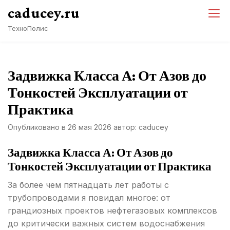
Перейти
caducey.ru
к
ТехноПолис
содержимому
Задвижка Класса А: От Азов до
Тонкостей Эксплуатации от
Практика
Опубликовано в
26 мая 2026
автор:
caducey
Задвижка Класса А: От Азов до
Тонкостей Эксплуатации от Практика
За более чем пятнадцать лет работы с
трубопроводами я повидал многое: от
грандиозных проектов нефтегазовых комплексов
до критически важных систем водоснабжения