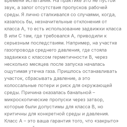
времени испытания. На практике это не пустой
звук, а залог отсутствия пропусков рабочей
среды. Я лично сталкивался со случаями, когда,
казалось бы, незначительные отклонения от
класса А, то есть использование задвижки класса
B или C там, где требовался А, приводили к
серьезным последствиям. Например, на участке
газопровода среднего давления, где стояла
задвижка с классом герметичности B, через
несколько месяцев после запуска началась
ощутимая утечка газа. Пришлось останавливать
участок, сбрасывать давление, а это
колоссальные потери и риск для окружающей
среды. Причина оказалась банальной –
микроскопические пропуски через затвор,
которые были допустимы для класса B, но
критичны для конкретной среды и давления.
Класс А – это ваша гарантия того, что «закрыто»