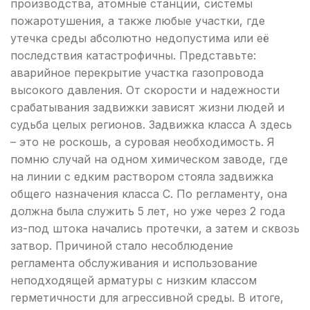
производства, атомные станции, системы
пожаротушения, а также любые участки, где
утечка среды абсолютно недопустима или её
последствия катастрофичны. Представьте:
аварийное перекрытие участка газопровода
высокого давления. От скорости и надежности
срабатывания задвижки зависят жизни людей и
судьба целых регионов. Задвижка класса А здесь
– это не роскошь, а суровая необходимость. Я
помню случай на одном химическом заводе, где
на линии с едким раствором стояла задвижка
общего назначения класса С. По регламенту, она
должна была служить 5 лет, но уже через 2 года
из-под штока начались протечки, а затем и сквозь
затвор. Причиной стало несоблюдение
регламента обслуживания и использование
неподходящей арматуры с низким классом
герметичности для агрессивной среды. В итоге,