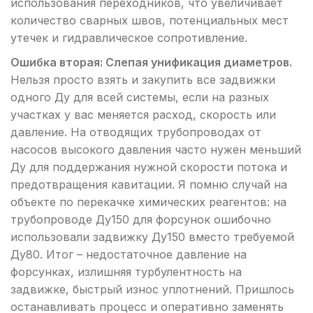
использования переходников, что увеличивает
количество сварных швов, потенциальных мест
утечек и гидравлическое сопротивление.
Ошибка вторая: Слепая унификация диаметров.
Нельзя просто взять и закупить все задвижки
одного Ду для всей системы, если на разных
участках у вас меняется расход, скорость или
давление. На отводящих трубопроводах от
насосов высокого давления часто нужен меньший
Ду для поддержания нужной скорости потока и
предотвращения кавитации. Я помню случай на
объекте по перекачке химических реагентов: на
трубопроводе Ду150 для форсунок ошибочно
использовали задвижку Ду150 вместо требуемой
Ду80. Итог – недостаточное давление на
форсунках, излишняя турбулентность на
задвижке, быстрый износ уплотнений. Пришлось
останавливать процесс и оперативно заменять