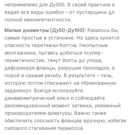
неприемлемо для Ду500. В своей практике я
видел все виды ошибок – от кустарщины до
полной некомпетентности.
Малые диаметры (Ду50-Ду100):
Казалось бы,
самые простые в установке. Но здесь кроется
опасность перетяжки болтов. Неопытные
монтажники, пытаясь добиться «супер-
герметичности», тянут болты до упора,
деформируя фланцы, разрушая прокладки, а
порой и срывая резьбу. В результате – течь,
которую потом списывают на «бракованную
задвижку». Всегда используйте
динамометрический ключ и соблюдайте
рекомендованный момент затяжки, указанный
производителем арматуры. Важно также
обеспечить соосность фланцев вручную, избегая
силового стягивания перекосов.