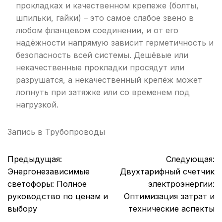
прокладках и качественном крепеже (болты,
шпильки, гайки) – это самое слабое звено в
любом фланцевом соединении, и от его
надёжности напрямую зависит герметичность и
безопасность всей системы. Дешёвые или
некачественные прокладки просядут или
разрушатся, а некачественный крепёж может
лопнуть при затяжке или со временем под
нагрузкой.
Запись в
Трубопроводы
Навигация
Предыдущая:
Следующая:
по
Энергонезависимые
Двухтарифный счетчик
записям
светофоры: Полное
электроэнергии:
руководство по ценам и
Оптимизация затрат и
выбору
технические аспекты