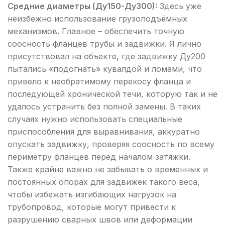
Средние диаметры (Ду150-Ду300):
Здесь уже
неизбежно использование грузоподъёмных
механизмов. Главное – обеспечить точную
соосность фланцев трубы и задвижки. Я лично
присутствовал на объекте, где задвижку Ду200
пытались «подогнать» кувалдой и ломами, что
привело к необратимому перекосу фланца и
последующей хронической течи, которую так и не
удалось устранить без полной замены. В таких
случаях нужно использовать специальные
приспособления для выравнивания, аккуратно
опускать задвижку, проверяя соосность по всему
периметру фланцев перед началом затяжки.
Также крайне важно не забывать о временных и
постоянных опорах для задвижек такого веса,
чтобы избежать изгибающих нагрузок на
трубопровод, которые могут привести к
разрушению сварных швов или деформации