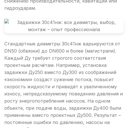
снижению производительности, кавитации или
гидроударам.
Стандартные диаметры 30с41нж варьируются от
DN50 (обвязки) до DN600 и более (магистрали).
Каждый Ду требует строгого соответствия
проектным расчётам. Например, установка
задвижки Ду250 вместо Ду300 из соображений
«экономии» создаст сужение потока, повысит
скорость жидкости и приведёт к увеличенному
износу, непредсказуемому поведению давления и
росту энергопотребления насосов. На одном
объекте, при подаче воды, задвижки Ду400 были
применены вместо проектных Ду500. Результат –
постоянные ошибки по давлению, насосы на