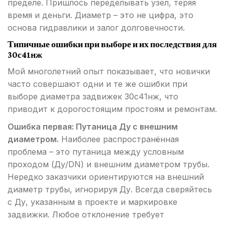
пределе. Пришлось переделывать узел, теряя
время и деньги. Диаметр – это не цифра, это
основа гидравлики и залог долговечности.
Типичные ошибки при выборе и их последствия для
30с41нж
Мой многолетний опыт показывает, что новички
часто совершают одни и те же ошибки при
выборе диаметра задвижек 30с41нж, что
приводит к дорогостоящим простоям и ремонтам.
Ошибка первая: Путаница Ду с внешним
диаметром.
Наиболее распространённая
проблема – это путаница между условным
проходом (Ду/DN) и внешним диаметром трубы.
Нередко заказчики ориентируются на внешний
диаметр трубы, игнорируя Ду. Всегда сверяйтесь
с Ду, указанным в проекте и маркировке
задвижки. Любое отклонение требует