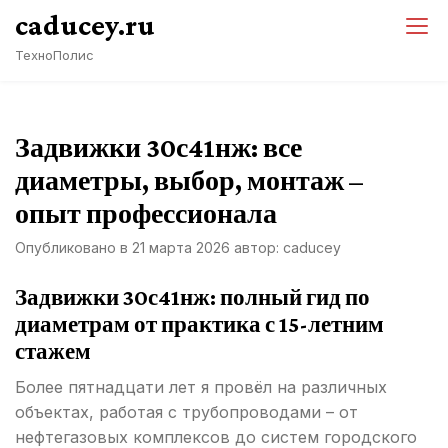
Перейти
caducey.ru
к
ТехноПолис
содержимому
Задвижки 30с41нж: все
диаметры, выбор, монтаж –
опыт профессионала
Опубликовано в
21 марта 2026
автор:
caducey
Задвижки 30с41нж: полный гид по
диаметрам от практика с 15-летним
стажем
Более пятнадцати лет я провёл на различных
объектах, работая с трубопроводами – от
нефтегазовых комплексов до систем городского