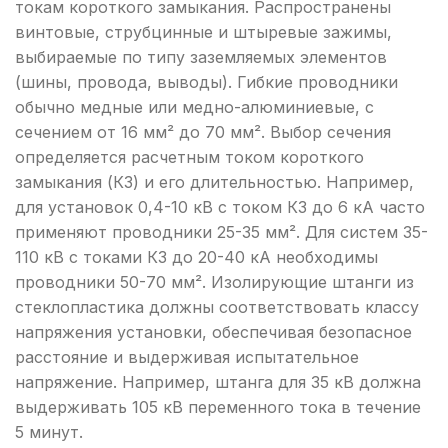
токам короткого замыкания. Распространены
винтовые, струбцинные и штыревые зажимы,
выбираемые по типу заземляемых элементов
(шины, провода, выводы). Гибкие проводники
обычно медные или медно-алюминиевые, с
сечением от 16 мм² до 70 мм². Выбор сечения
определяется расчетным током короткого
замыкания (КЗ) и его длительностью. Например,
для установок 0,4-10 кВ с током КЗ до 6 кА часто
применяют проводники 25-35 мм². Для систем 35-
110 кВ с токами КЗ до 20-40 кА необходимы
проводники 50-70 мм². Изолирующие штанги из
стеклопластика должны соответствовать классу
напряжения установки, обеспечивая безопасное
расстояние и выдерживая испытательное
напряжение. Например, штанга для 35 кВ должна
выдерживать 105 кВ переменного тока в течение
5 минут.