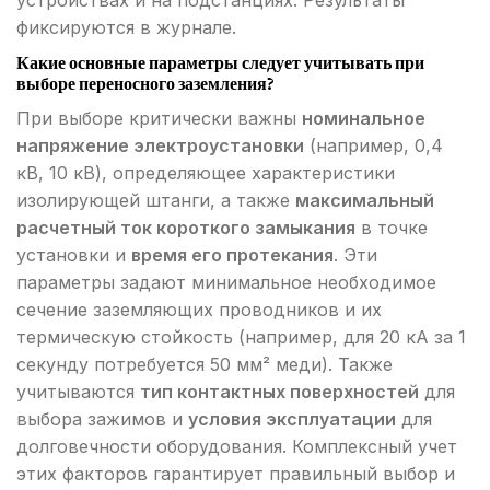
устройствах и на подстанциях. Результаты
фиксируются в журнале.
Какие основные параметры следует учитывать при
выборе переносного заземления?
При выборе критически важны
номинальное
напряжение электроустановки
(например, 0,4
кВ, 10 кВ), определяющее характеристики
изолирующей штанги, а также
максимальный
расчетный ток короткого замыкания
в точке
установки и
время его протекания
. Эти
параметры задают минимальное необходимое
сечение заземляющих проводников и их
термическую стойкость (например, для 20 кА за 1
секунду потребуется 50 мм² меди). Также
учитываются
тип контактных поверхностей
для
выбора зажимов и
условия эксплуатации
для
долговечности оборудования. Комплексный учет
этих факторов гарантирует правильный выбор и