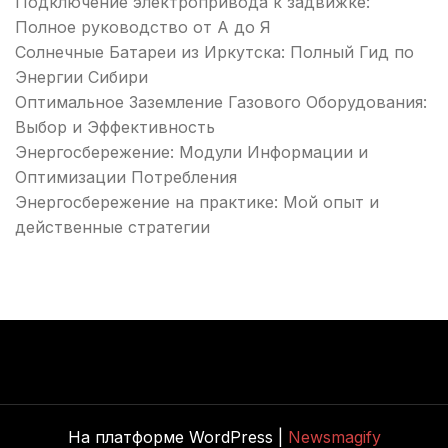
Подключение электропривода к задвижке:
Полное руководство от А до Я
Солнечные Батареи из Иркутска: Полный Гид по
Энергии Сибири
Оптимальное Заземление Газового Оборудования:
Выбор и Эффективность
Энергосбережение: Модули Информации и
Оптимизации Потребления
Энергосбережение на практике: Мой опыт и
действенные стратегии
На платформе WordPress |
Newsmagify