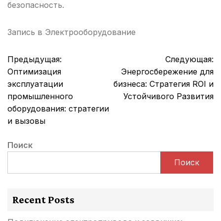
безопасность.
Запись в
Электрооборудование
Навигация
Предыдущая:
Следующая:
по
Оптимизация
Энергосбережение для
записям
эксплуатации
бизнеса: Стратегия ROI и
промышленного
Устойчивого Развития
оборудования: стратегии
и вызовы
Поиск
Поиск
Recent Posts