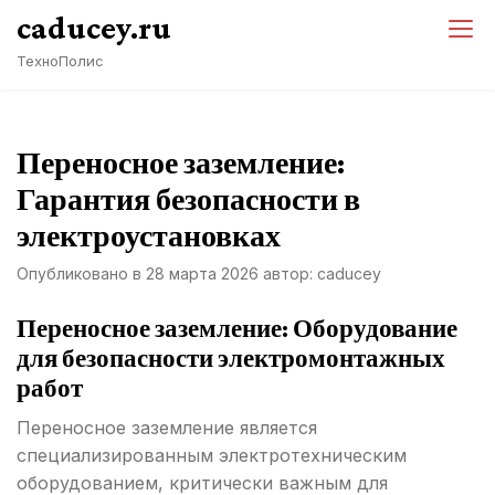
Перейти
caducey.ru
к
ТехноПолис
содержимому
Переносное заземление:
Гарантия безопасности в
электроустановках
Опубликовано в
28 марта 2026
автор:
caducey
Переносное заземление: Оборудование
для безопасности электромонтажных
работ
Переносное заземление является
специализированным электротехническим
оборудованием, критически важным для