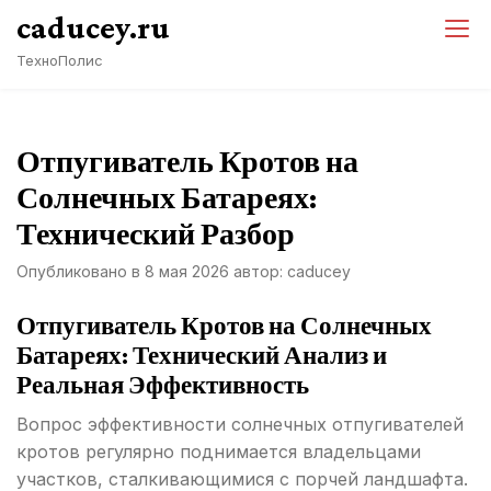
Перейти
caducey.ru
к
ТехноПолис
содержимому
Отпугиватель Кротов на
Солнечных Батареях:
Технический Разбор
Опубликовано в
8 мая 2026
автор:
caducey
Отпугиватель Кротов на Солнечных
Батареях: Технический Анализ и
Реальная Эффективность
Вопрос эффективности солнечных отпугивателей
кротов регулярно поднимается владельцами
участков, сталкивающимися с порчей ландшафта.