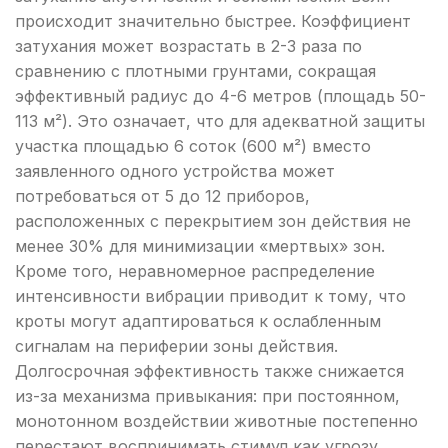
происходит значительно быстрее. Коэффициент
затухания может возрастать в 2-3 раза по
сравнению с плотными грунтами, сокращая
эффективный радиус до 4-6 метров (площадь 50-
113 м²). Это означает, что для адекватной защиты
участка площадью 6 соток (600 м²) вместо
заявленного одного устройства может
потребоваться от 5 до 12 приборов,
расположенных с перекрытием зон действия не
менее 30% для минимизации «мертвых» зон.
Кроме того, неравномерное распределение
интенсивности вибрации приводит к тому, что
кроты могут адаптироваться к ослабленным
сигналам на периферии зоны действия.
Долгосрочная эффективность также снижается
из-за механизма привыкания: при постоянном,
монотонном воздействии животные постепенно
перестают воспринимать стимул как угрозу,