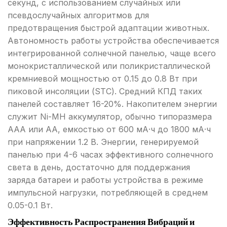
секунд, с использованием случайных или
псевдослучайных алгоритмов для
предотвращения быстрой адаптации животных.
Автономность работы устройства обеспечивается
интегрированной солнечной панелью, чаще всего
монокристаллической или поликристаллической
кремниевой мощностью от 0.15 до 0.8 Вт при
пиковой инсоляции (STC). Средний КПД таких
панелей составляет 16-20%. Накопителем энергии
служит Ni-MH аккумулятор, обычно типоразмера
AAA или AA, емкостью от 600 мА·ч до 1800 мА·ч
при напряжении 1.2 В. Энергии, генерируемой
панелью при 4-6 часах эффективного солнечного
света в день, достаточно для поддержания
заряда батареи и работы устройства в режиме
импульсной нагрузки, потребляющей в среднем
0.05-0.1 Вт.
Эффективность Распространения Вибраций и