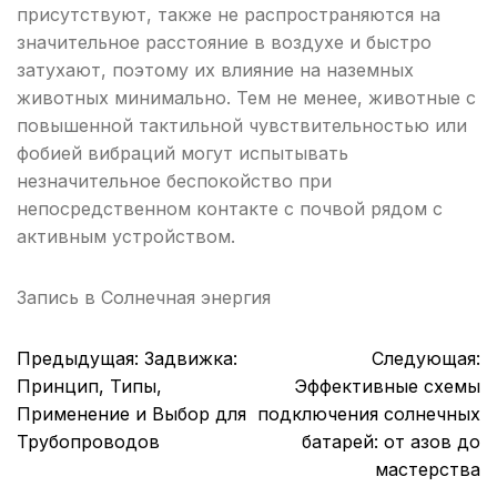
присутствуют, также не распространяются на
значительное расстояние в воздухе и быстро
затухают, поэтому их влияние на наземных
животных минимально. Тем не менее, животные с
повышенной тактильной чувствительностью или
фобией вибраций могут испытывать
незначительное беспокойство при
непосредственном контакте с почвой рядом с
активным устройством.
Запись в
Солнечная энергия
Навигация
Предыдущая:
Задвижка:
Следующая:
по
Принцип, Типы,
Эффективные схемы
записям
Применение и Выбор для
подключения солнечных
Трубопроводов
батарей: от азов до
мастерства