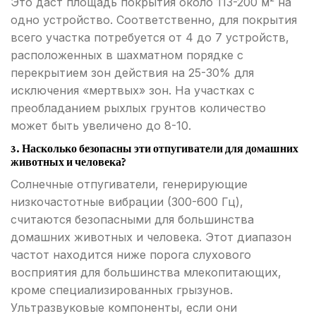
Это даст площадь покрытия около 113-200 м² на
одно устройство. Соответственно, для покрытия
всего участка потребуется от 4 до 7 устройств,
расположенных в шахматном порядке с
перекрытием зон действия на 25-30% для
исключения «мертвых» зон. На участках с
преобладанием рыхлых грунтов количество
может быть увеличено до 8-10.
3. Насколько безопасны эти отпугиватели для домашних
животных и человека?
Солнечные отпугиватели, генерирующие
низкочастотные вибрации (300-600 Гц),
считаются безопасными для большинства
домашних животных и человека. Этот диапазон
частот находится ниже порога слухового
восприятия для большинства млекопитающих,
кроме специализированных грызунов.
Ультразвуковые компоненты, если они