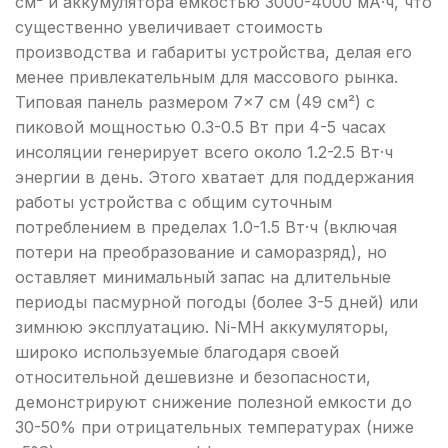
см² и аккумулятора емкостью 3000-4000 мА·ч, что
существенно увеличивает стоимость
производства и габариты устройства, делая его
менее привлекательным для массового рынка.
Типовая панель размером 7×7 см (49 см²) с
пиковой мощностью 0.3-0.5 Вт при 4-5 часах
инсоляции генерирует всего около 1.2-2.5 Вт·ч
энергии в день. Этого хватает для поддержания
работы устройства с общим суточным
потреблением в пределах 1.0-1.5 Вт·ч (включая
потери на преобразование и саморазряд), но
оставляет минимальный запас на длительные
периоды пасмурной погоды (более 3-5 дней) или
зимнюю эксплуатацию. Ni-MH аккумуляторы,
широко используемые благодаря своей
относительной дешевизне и безопасности,
демонстрируют снижение полезной емкости до
30-50% при отрицательных температурах (ниже