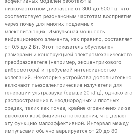
эффективных моделей работают в
низкочастотном диапазоне от 300 до 600 Гц, что
соответствует резонансным частотам восприятия
через почву для многих подземных
млекопитающих. Импульсная мощность
вибрационного элемента, как правило, составляет
от 0.5 до 2 Вт. Этот показатель обусловлен
размерами и конструкцией электромеханического
преобразователя (например, эксцентрикового
вибромотора) и требуемой интенсивностью
колебаний. Некоторые устройства дополнительно
включают пьезоэлектрические излучатели для
генерации ультразвука (свыше 20 кГц), однако его
распространение в неоднородных и плотных
средах, таких как почва, крайне ограничено из-за
высокого коэффициента поглощения, что делает
эту функцию малоэффективной. Интервал между
импульсами обычно варьируется от 20 до 80