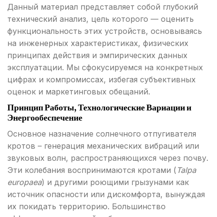
Данный материал представляет собой глубокий
технический анализ, цель которого — оценить
функциональность этих устройств, основываясь
на инженерных характеристиках, физических
принципах действия и эмпирических данных
эксплуатации. Мы сфокусируемся на конкретных
цифрах и компромиссах, избегая субъективных
оценок и маркетинговых обещаний.
Принцип Работы, Технологические Вариации и
Энергообеспечение
Основное назначение солнечного отпугивателя
кротов – генерация механических вибраций или
звуковых волн, распространяющихся через почву.
Эти колебания воспринимаются кротами (
Talpa
europaea
) и другими роющими грызунами как
источник опасности или дискомфорта, вынуждая
их покидать территорию. Большинство