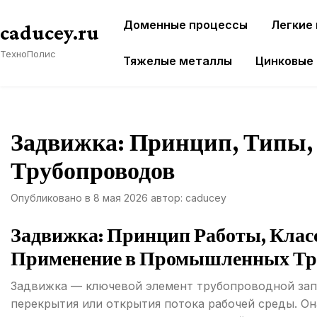
Перейти
Доменные процессы
Легкие
к
caducey.ru
содержимому
ТехноПолис
Тяжелые металлы
Цинковые
Задвижка: Принцип, Типы,
Трубопроводов
Опубликовано в
8 мая 2026
автор:
caducey
Задвижка: Принцип Работы, Клас
Применение в Промышленных Тр
Задвижка — ключевой элемент трубопроводной зап
перекрытия или открытия потока рабочей среды. О