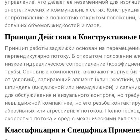
управление, что делает её незаменимой для изоля
энергетических и коммунальных сетях. Конструкци
сопротивление в полностью открытом положении, 
больших объемов жидкостей и газов.
Принцип Действия и Конструктивные 
Принцип работы задвижки основан на перемещении
перпендикулярно потоку. В открытом положении эл
низкое гидравлическое сопротивление (коэффициент 
трубы. Основные компоненты включают корпус (из 
от условий), запирающий элемент (клин: жесткий, у
шпиндель (выдвижной или невыдвижной) и сальник
для обслуживания и визуального контроля, но треб
невыдвижной компактнее, но его резьба контактиру
абразивных или агрессивных потоков. Полнопроход
скоростью потока и сред с механическими включен
Классификация и Специфика Примене