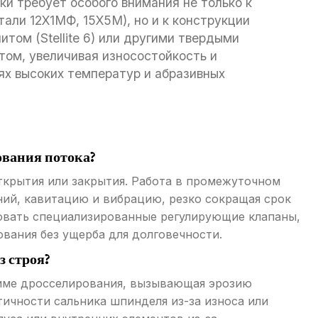
ки требует особого внимания не только к
али 12Х1МФ, 15Х5М), но и к конструкции
том (Stellite 6) или другими твердыми
том, увеличивая износостойкость и
ях высоких температур и абразивных
ования потока?
ткрытия или закрытия. Работа в промежуточном
ий, кавитацию и вибрацию, резко сокращая срок
зовать специализированные регулирующие клапаны,
вания без ущерба для долговечности.
 строя?
жиме дросселирования, вызывающая эрозию
ичности сальника шпинделя из-за износа или