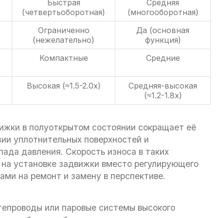
Быстрая
Средняя
(четвертьоборотная)
(многооборотная)
Ограниченно
Да (основная
(нежелательно)
функция)
Компактные
Средние
Высокая (≈1.5-2.0x)
Средняя-высокая
(≈1.2-1.8x)
ижки в полуоткрытом состоянии сокращает её
зии уплотнительных поверхностей и
пада давления. Скорость износа в таких
 на установке задвижки вместо регулирующего
ми на ремонт и замену в перспективе.
тепроводы или паровые системы высокого