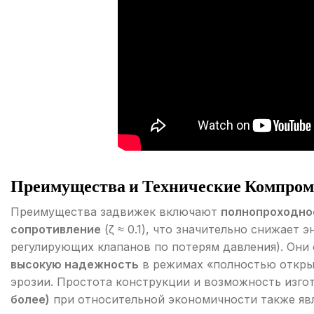
Преимущества и Технические Компром
Преимущества задвижек включают
полнопроходнос
сопротивление
(ζ ≈ 0.1), что значительно снижает 
регулирующих клапанов по потерям давления). Он
высокую надежность
в режимах «полностью откры
эрозии. Простота конструкции и возможность изго
более)
при относительной экономичности также яв