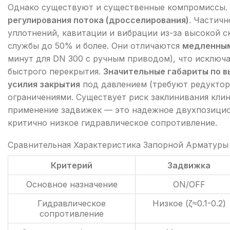
Однако существуют и существенные компромиссы.
регулирования потока (дросселирования)
. Частич
уплотнений, кавитации и вибрации из-за высокой ск
службы до 50% и более. Они отличаются
медленны
минут для DN 300 с ручным приводом), что исключа
быстрого перекрытия.
Значительные габариты по в
усилия закрытия
под давлением (требуют редуктор
ограничениями. Существует риск заклинивания кли
применение задвижек — это надежное двухпозицион
критично низкое гидравлическое сопротивление.
Сравнительная Характеристика Запорной Арматуры
Критерий
Задвижка
Основное назначение
ON/OFF
Гидравлическое
Низкое (ζ≈0.1-0.2)
сопротивление