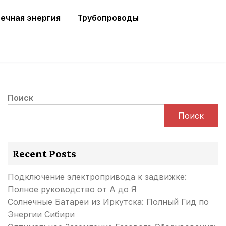
ечная энергия
Трубопроводы
Поиск
Поиск
Recent Posts
Подключение электропривода к задвижке:
Полное руководство от А до Я
Солнечные Батареи из Иркутска: Полный Гид по
Энергии Сибири