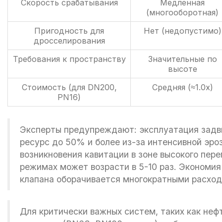
Скорость срабатывания
Медленная
(многооборотная)
Пригодность для
Нет (недопустимо)
дросселирования
Требования к пространству
Значительные по
высоте
Стоимость (для DN200,
Средняя (≈1.0x)
PN16)
Эксперты предупреждают: эксплуатация задв
ресурс до 50% и более из-за интенсивной эро
возникновения кавитации в зоне высокого пере
режимах может возрасти в 5-10 раз. Экономия
клапана оборачивается многократными расхода
Для критически важных систем, таких как неф